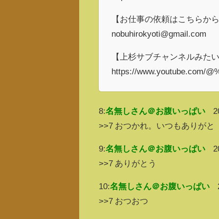
【お仕事の依頼はこちらか
nobuhirokyoti@gmail.com
【上杉サブチャンネルみたい
https://www.youtube.c
8:
名無しさん＠お腹いっぱい
2
>>7 おつかれ。いつもありがと
9:
名無しさん＠お腹いっぱい
2
>>7 ありがとう
10:
名無しさん＠お腹いっぱい
>>7 おつおつ