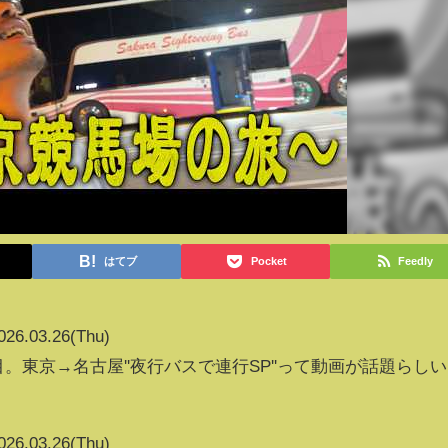
はてブ
Pocket
Feedly
026.03.26(Thu)
。東京→名古屋''夜行バスで連行SP''って動画が話題らしい
026.03.26(Thu)