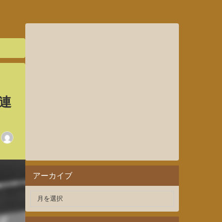
連
アーカイブ