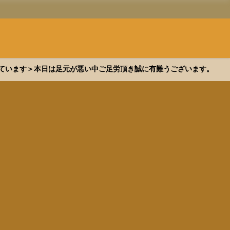
できています＞本日は足元が悪い中ご足労頂き誠に有難うございます。