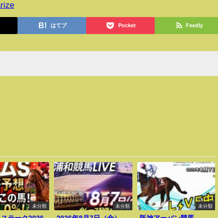
rize
はてブ
Pocket
Feedly
未分類
未分類
未分類
ステーク2026
2026年8月7日（金）
阪神アーバン競馬