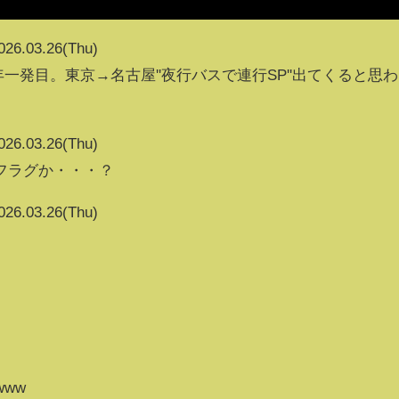
026.03.26(Thu)
一発目。東京→名古屋''夜行バスで連行SP''出てくると思わ
026.03.26(Thu)
フラグか・・・？
026.03.26(Thu)
www