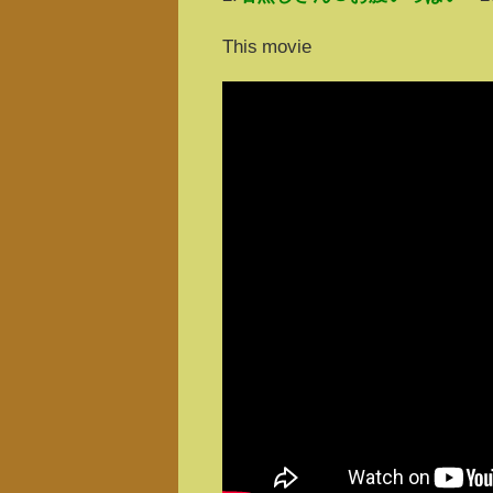
This movie