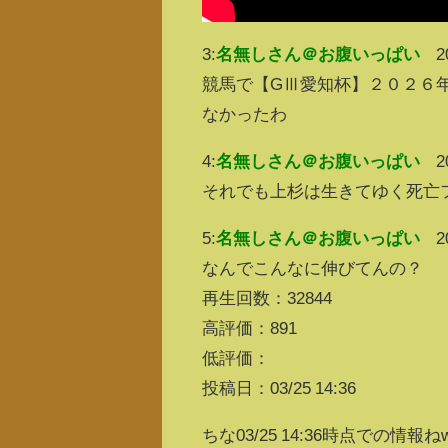
3:
名無しさん＠お腹いっぱい
2
競馬で【GⅢ愛知杯】２０２６年
なかったわ
4:
名無しさん＠お腹いっぱい
2
それでも上杉は生きてゆく死亡
5:
名無しさん＠お腹いっぱい
2
なんでこんなに伸びてんの？
再生回数：32844
高評価：891
低評価：
投稿日：03/25 14:36
ちな03/25 14:36時点での情報ね