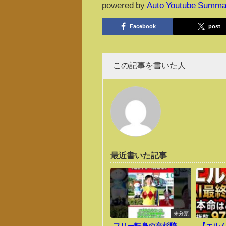
powered by
Auto Youtube Summa
Facebook
post
この記事を書いた人
最近書いた記事
未分類
フリー転身の高杉騎
【エルム