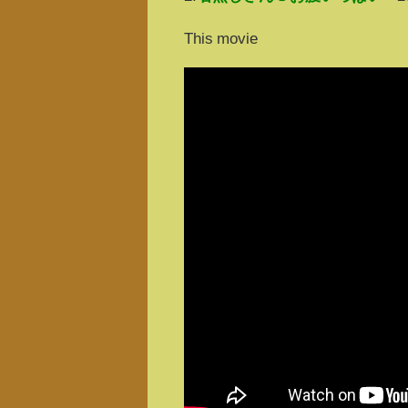
This movie