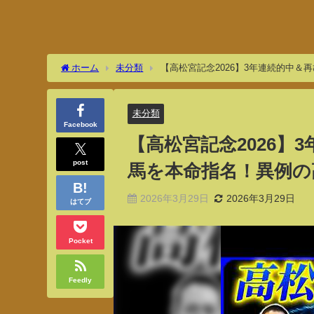
ホーム
未分類
【高松宮記念2026】3年連続的中
未分類
Facebook
【高松宮記念2026】
post
馬を本命指名！異例の
2026年3月29日
2026年3月29日
はてブ
Pocket
Feedly