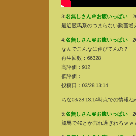
3:
名無しさん＠お腹いっぱい
2
最近競馬系のつまらない動画増
4:
名無しさん＠お腹いっぱい
2
なんでこんなに伸びてんの？
再生回数：66328
高評価：912
低評価：
投稿日：03/28 13:14
ちな03/28 13:14時点での情報ね
5:
名無しさん＠お腹いっぱい
2
競馬で49とか荒れ過ぎわろｗｗ