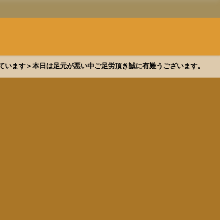
できています＞本日は足元が悪い中ご足労頂き誠に有難うございます。