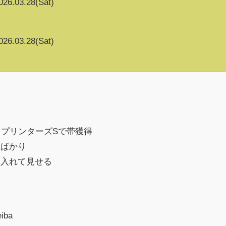
026.03.28(Sat)
026.03.28(Sat)
スプリンターズSで帯獲得
想ばかり
に入れて見せる
eiba