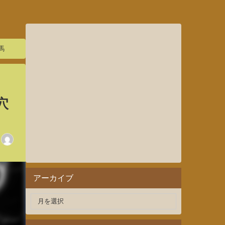
馬
穴
アーカイブ