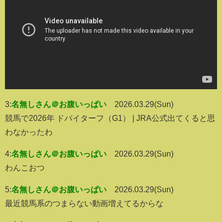
3:
名無しさん＠お腹いっぱい
2026.03.29(Sun)
競馬で2026年 ドバイターフ（G1） | JRA公式出てくると思
わなかったわ
4:
名無しさん＠お腹いっぱい
2026.03.29(Sun)
わんこおつ
5:
名無しさん＠お腹いっぱい
2026.03.29(Sun)
最近競馬系のつまらない動画増えてるからな