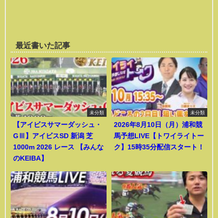
最近書いた記事
未分類
未分類
【アイビスサマーダッシュ・
2026年8月10日（月）浦和競
GⅢ】アイビスSD 新潟 芝
馬予想LIVE【トワイライトー
1000m 2026 レース 【みんな
ク】15時35分配信スタート！
のKEIBA】