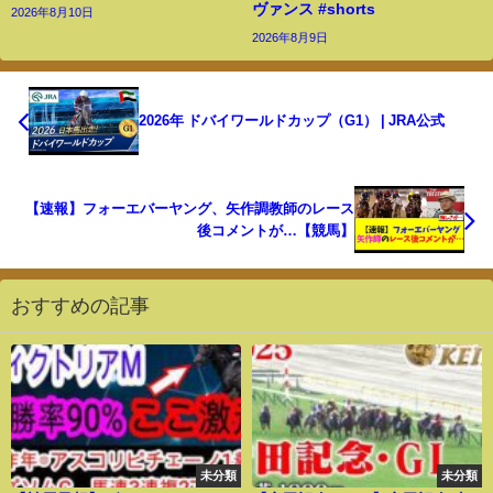
ヴァンス #shorts
2026年8月10日
2026年8月9日
2026年 ドバイワールドカップ（G1） | JRA公式
【速報】フォーエバーヤング、矢作調教師のレース
後コメントが…【競馬】
おすすめの記事
未分類
未分類