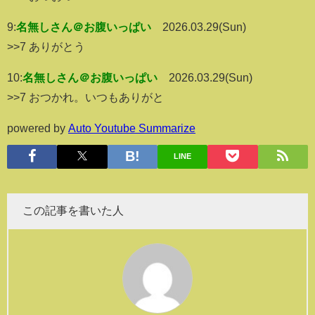
9:
名無しさん＠お腹いっぱい
2026.03.29(Sun)
>>7 ありがとう
10:
名無しさん＠お腹いっぱい
2026.03.29(Sun)
>>7 おつかれ。いつもありがと
powered by
Auto Youtube Summarize
LINE
この記事を書いた人