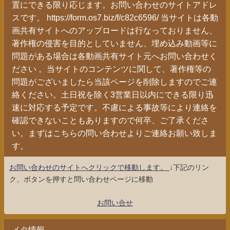
置にできる限り応じます。お問い合わせのサイトアドレ
スです。 https://form.os7.biz/f/c82c6596/ 当サイトは各動
画共有サイトへのアップロードは行なっておりません、
著作権の侵害を目的としていません、埋め込み動画等に
問題がある場合は各動画共有サイト元へお問い合わせく
ださい 。当サイトのコンテンツに関して、著作権等の
問題がございましたら当該ページを削除しますのでご連
絡ください。土日祝を除く3営業日以内にできる限り迅
速に対応する予定です。不慮による事故等により連絡を
確認できないこともありますので何卒、ご了承くださ
い。まずはこちらの問い合わせよりご連絡お願い致しま
す。
お問い合わせのサイトへクリックで移動します。
↓下記のリン
ク、ボタンを押すと問い合わせページに移動
お問い合せ
メタ情報