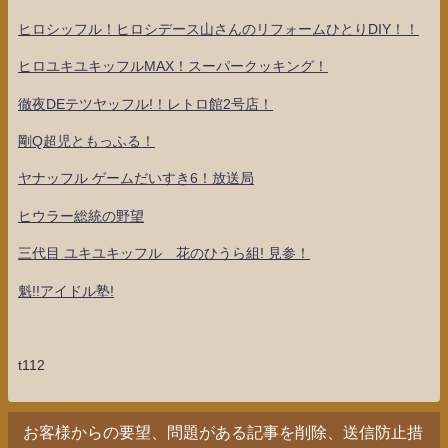
ヒロシッフル！ヒロシデース山さんのリフォームひとりDIY！！
ヒロユキユキッフルMAX！スーパークッキング！
徹夜DEテツヤッフル!！レトロ館2号店！
剛Q超児ともっふる！
ヤナッフル ゲームだいすき6！放送局
ヒウラー総統の野望
三代目 ユキユキッフル 花のひうら組! 見参！
魁!!アイドル塾!
t112
お客様からの要望、問題がある記事を削除、送信防止措