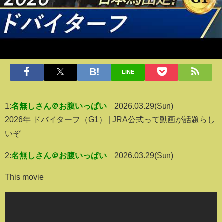
LINE
1:
名無しさん＠お腹いっぱい
2026.03.29(Sun)
2026年 ドバイターフ（G1） | JRA公式って動画が話題らし
いぞ
2:
名無しさん＠お腹いっぱい
2026.03.29(Sun)
This movie