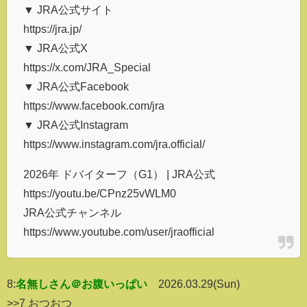
▼ JRA公式サイト
https://jra.jp/
▼ JRA公式X
https://x.com/JRA_Special
▼ JRA公式Facebook
https://www.facebook.com/jra
▼ JRA公式Instagram
https://www.instagram.com/jra.official/
2026年 ドバイターフ（G1） | JRA公式
https://youtu.be/CPnz25vWLM0
JRA公式チャンネル
https://www.youtube.com/user/jraofficial
8:
名無しさん＠お腹いっぱい
2026.03.29(Sun)
>>7 おつおつ