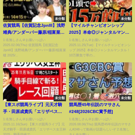
未分類
未分類
佐賀競馬【佐賀記念JpnIII】浅野
【マイルチャンピオンシップ
靖典/アンダーパー藤原/稲富菜穂
2025】本命◎ジャンタルマンタ
2025/2/6(木) オッズパークライ
ル！10万勝負で帯の獲得なる
1:名無しさん＠お腹いっぱい
1:名無しさん＠お腹いっぱい
2025.02.06(Thu) 佐賀競馬【佐賀記念
2025.11.25(Tue) 【マイルチャンピオンシ
ブ
か！？【競馬】
JpnIII】浅野靖典/アンダーパー藤原/稲富菜
ップ 2025】本命◎ジャンタルマンタル！
穂 2025/...
10万勝負で帯の...
未分類
未分類
【東スポ競馬ライブ】元天才騎
競馬歴45年伝説のマサさん
手・田原成貴氏「エリザベス女
#248[2026CBC賞予想]
王杯2025」騎手目線で斬る！レ
1:名無しさん＠お腹いっぱい
1:名無しさん＠お腹いっぱい
2025.11.16(Sun) 【東スポ競馬ライブ】元
2026.08.06(Thu) 競馬歴45年伝説のマサさ
ース回顧~今日のレースを振り返
天才騎手・田原成貴氏「エリザベス女王杯
ん#248って動画が話題らしいぞ 2:名無し
ります~《東スポ競馬》
2025」騎手目線で...
さん＠お腹い...