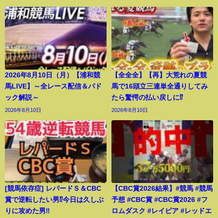
2026年8月10日（月）【浦和競
【全全全】【再】大荒れの夏競
馬LIVE】～全レース配信＆パド
馬で16頭立三連単全通りしてみ
ック解説～
たら驚愕の払い戻しに⁉︎
2026年8月10日
2026年8月10日
[競馬依存症] レパードＳ＆CBC
【CBC賞2026結果】#競馬 #競馬
賞で逆転したい男⁉️今日は久しぶ
予想 #CBC賞 #CBC賞2026 #フ
りに攻めた男‼️
ロムダスク #レイピア #レッドエ