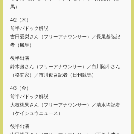
馬）
4/2（木）
前半パドック解説
吉田愛梨さん（フリーアナウンサー）／長尾基弘記
者（勝馬）
後半出演
鈴木努さん（フリーアナウンサー）／白川陸斗さん
（格闘家）／市川俊吾記者（日刊競馬）
4/3（金）
前半パドック解説
大枝桃果さん（フリーアナウンサー）／清水均記者
（ケイシュウニュース）
後半出演