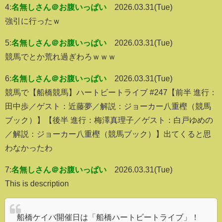
4:
名無しさん＠お腹いっぱい
2026.03.31(Tue)
強引に行ったｗ
5:
名無しさん＠お腹いっぱい
2026.03.31(Tue)
競馬でとか荒れ過ぎわろｗｗｗ
6:
名無しさん＠お腹いっぱい
2026.03.31(Tue)
競馬で【船橋競馬】ハートビートライブ #247【前半 進行：
田中歩／ゲスト：近藤夢／解説：ジョーカー八重樫（競馬
ブック）】【後半 進行：梅澤真理子／ゲスト：白戸ゆめの
／解説：ジョーカー八重樫（競馬ブック）】出てくると思
わなかったわ
7:
名無しさん＠お腹いっぱい
2026.03.31(Tue)
This is description
船橋ケイバ開催日は「船橋ハートビートライブ」！