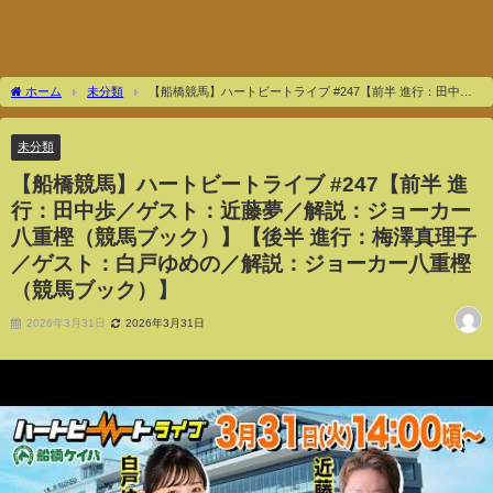
ホーム
未分類
【船橋競馬】ハートビートライブ #247【前半 進行：田中歩
／ゲスト：近藤夢／解説：ジョーカー八重樫（競馬ブック）】【後半 進行：梅澤真理
子／ゲスト：白戸ゆめの／解説：ジョーカー八重樫（競馬ブック）】
未分類
【船橋競馬】ハートビートライブ #247【前半 進
行：田中歩／ゲスト：近藤夢／解説：ジョーカー
八重樫（競馬ブック）】【後半 進行：梅澤真理子
／ゲスト：白戸ゆめの／解説：ジョーカー八重樫
（競馬ブック）】
2026年3月31日
2026年3月31日