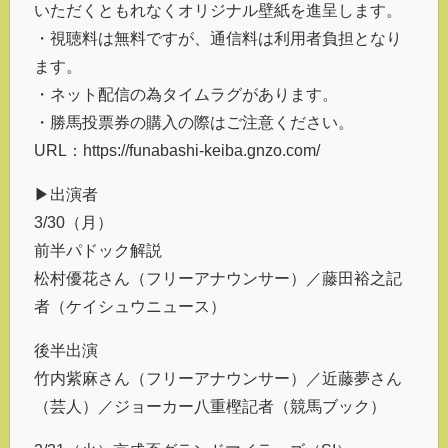
いただくともれなくオリジナル壁紙を進呈します。
・視聴料は無料ですが、通信料は利用者負担となり
ます。
・ネット配信の為タイムラグがあります。
・勝馬投票券の購入の際はご注意ください。
URL：https://funabashi-keiba.gnzo.com/
▶出演者
3/30（月）
前半パドック解説
松村優花さん（フリーアナウンサー）／藤田裕之記
者（ケイシュウニュース）
後半出演
竹内紫麻さん（フリーアナウンサー）／近藤夢さん
（芸人）／ジョーカー八重樫記者（競馬ブック）