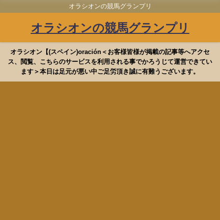
オラシオンの競馬グランプリ
オラシオンの競馬グランプリ
オラシオン【(スペイン)oración＜お客様皆様が掲載の記事等へアクセ
ス、閲覧、こちらのサービスを利用される事でかろうじて運営できてい
ます＞本日は足元が悪い中ご足労頂き誠に有難うございます。