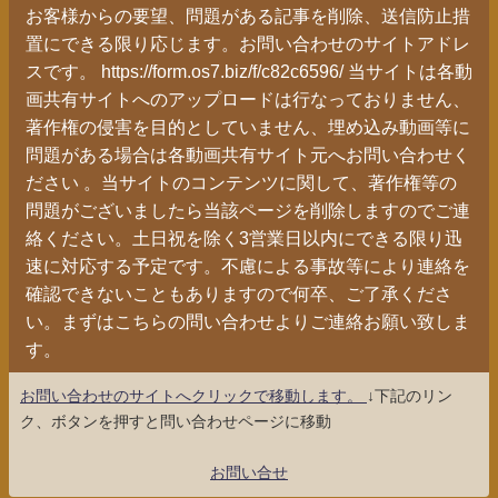
お客様からの要望、問題がある記事を削除、送信防止措
置にできる限り応じます。お問い合わせのサイトアドレ
スです。 https://form.os7.biz/f/c82c6596/ 当サイトは各動
画共有サイトへのアップロードは行なっておりません、
著作権の侵害を目的としていません、埋め込み動画等に
問題がある場合は各動画共有サイト元へお問い合わせく
ださい 。当サイトのコンテンツに関して、著作権等の
問題がございましたら当該ページを削除しますのでご連
絡ください。土日祝を除く3営業日以内にできる限り迅
速に対応する予定です。不慮による事故等により連絡を
確認できないこともありますので何卒、ご了承くださ
い。まずはこちらの問い合わせよりご連絡お願い致しま
す。
お問い合わせのサイトへクリックで移動します。
↓下記のリン
ク、ボタンを押すと問い合わせページに移動
お問い合せ