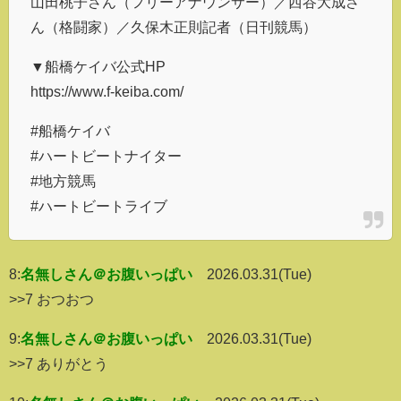
山田桃子さん（フリーアナウンサー）／西谷大成さ
ん（格闘家）／久保木正則記者（日刊競馬）
▼船橋ケイバ公式HP
https://www.f-keiba.com/
#船橋ケイバ
#ハートビートナイター
#地方競馬
#ハートビートライブ
8:
名無しさん＠お腹いっぱい
2026.03.31(Tue)
>>7 おつおつ
9:
名無しさん＠お腹いっぱい
2026.03.31(Tue)
>>7 ありがとう