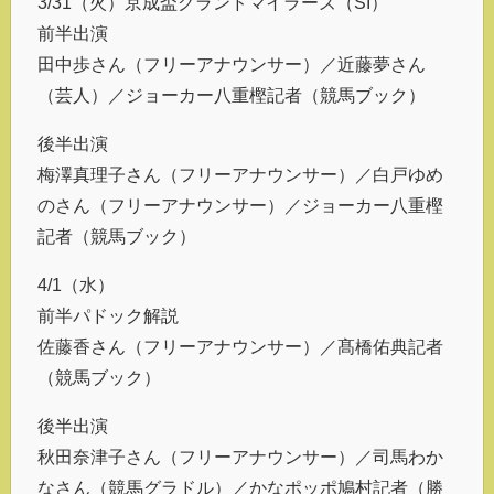
3/31（火）京成盃グランドマイラーズ（SI）
前半出演
田中歩さん（フリーアナウンサー）／近藤夢さん
（芸人）／ジョーカー八重樫記者（競馬ブック）
後半出演
梅澤真理子さん（フリーアナウンサー）／白戸ゆめ
のさん（フリーアナウンサー）／ジョーカー八重樫
記者（競馬ブック）
4/1（水）
前半パドック解説
佐藤香さん（フリーアナウンサー）／髙橋佑典記者
（競馬ブック）
後半出演
秋田奈津子さん（フリーアナウンサー）／司馬わか
なさん（競馬グラドル）／かなポッポ鳩村記者（勝