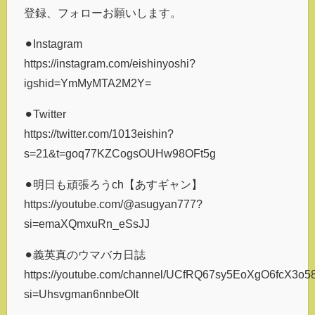
登録、フォローお願いします。
⚫︎Instagram
https://instagram.com/eishinyoshi?
igshid=YmMyMTA2M2Y=
⚫︎Twitter
https://twitter.com/1013eishin?
s=21&t=goq77KZCogsOUHw98OFt5g
⚫︎明日も頑張ろうch【あすギャン】
https://youtube.com/@asugyan777?
si=emaXQmxuRn_eSsJJ
⚫︎義英真のウマバカ日誌
https://youtube.com/channel/UCfRQ67sy5EoXgO6fcX3o5
si=Uhsvgman6nnbeOIt