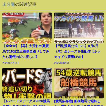
未分類
の関連記事
【全全全】【再】大荒れの夏競
【門別競馬公式LIVE】8月6日
馬で16頭立三連単全通りしてみ
（木）全レースを生配信【ホッ
たら驚愕の払い戻しに⁉︎
カイドウ競馬LIVE】
2026年8月6日
2026年8月6日
【レパードステークス2026競馬
[競馬依存症] 船橋競馬で逆転し