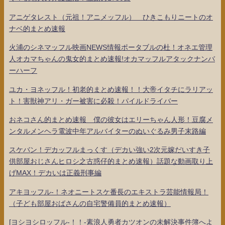
アニゲタレスト（元祖！アニメッフル） ひきこもりニートのオ
ナベ的まとめ速報
火浦のシネマッフル映画NEWS情報ポータブルの杜！オネエ管理
人オカマちゃんの鬼女的まとめ速報!オカマッフルアタックナンバ
ーハーフ
ユカ・ヨネッフル！初老的まとめ速報！！大帝イタチにラリアッ
ト！害獣神アリ・ガー被害に必殺！パイルドライバー
おネコさん的まとめ速報 僕の彼女はエリーちゃん人形！豆腐メ
ンタルメンヘラ電波中年アルバイターのぬいぐるみ男子末路編
スケバン！デカッフルまっくす（デカい強い2次元嫁だいすき子
供部屋おじさんヒロシ之古惑仔的まとめ速報）話題な動画取り上
げMAX！デカいは正義刑事編
アキヨッフル-！ネオニートスケ番長のエキストラ芸能情報局！
（子ども部屋おばさんの自宅警備員的まとめ速報）
[ヨシヨシロッフル-！！-素浪人勇者カツオンの未解決事件簿へよ