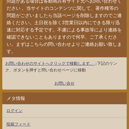
問題がある場合は各動画共有サイト元へお問い合わせく
ださい 。当サイトのコンテンツに関して、著作権等の
問題がございましたら当該ページを削除しますのでご連
絡ください。土日祝を除く3営業日以内にできる限り迅
速に対応する予定です。不慮による事故等により連絡を
確認できないこともありますので何卒、ご了承くださ
い。まずはこちらの問い合わせよりご連絡お願い致しま
す。
お問い合わせのサイトへクリックで移動します。
↓下記のリン
ク、ボタンを押すと問い合わせページに移動
お問い合せ
メタ情報
ログイン
投稿フィード