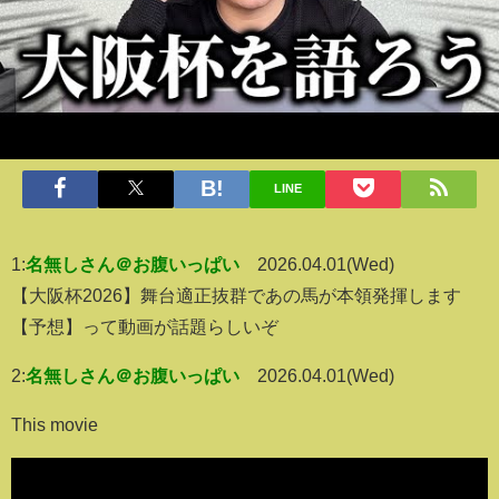
LINE
1:
名無しさん＠お腹いっぱい
2026.04.01(Wed)
【大阪杯2026】舞台適正抜群であの馬が本領発揮します
【予想】って動画が話題らしいぞ
2:
名無しさん＠お腹いっぱい
2026.04.01(Wed)
This movie