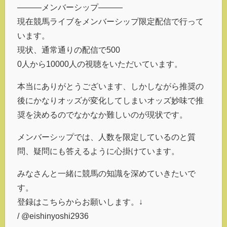
———メンバーシップ———
現在競馬ライブをメンバーシップ限定配信で行って
います。
現状、通常通りの配信で500
0人から10000人の視聴をいただいています。
本当にありがとうございます、しかしながら推奨の
後にかなりオッズが変化してしまいオッズ妙味で推
奨を決めるのでなかなか難しいのが現状です。
メンバーシップでは、人数を限定しているのと質
問、疑問にも答えるように心掛けています。
みなさんと一緒に競馬の知識を深めていきたいで
す。
登録はこちらからお願いします。↓
/ @eishinyoshi2936