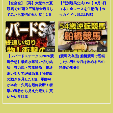
【全全全】【再】大荒れの夏
【門別競馬公式LIVE】8月6日
競馬で16頭立三連単全通りし
（木）全レースを生配信【ホ
てみたら驚愕の払い戻しに⁉︎
ッカイドウ競馬LIVE】
未分類
未分類
【レパードステークス2026競
[競馬依存症] 船橋競馬で逆転
馬予想】最終水曜追い切り結
したい男‼️ 今月は攻める男の
論｜有力馬・穴馬診断｜最終
秘策の馬券‼️
追い切りで評価急変！怪物級
の動きを見せた1頭…軍師AI
が本命・穴馬を最終決断！衝
撃の調教から見えた絶対に買
いたい注目馬