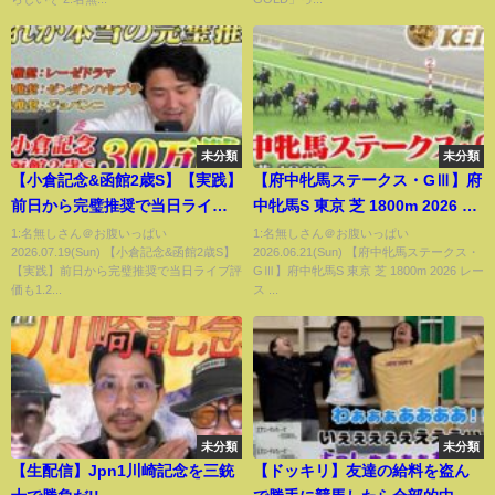
未分類
未分類
【小倉記念&函館2歳S】【実践】
【府中牝馬ステークス・GⅢ】府
前日から完璧推奨で当日ライブ
中牝馬S 東京 芝 1800m 2026 レ
評価も1.2.3番手評価決着！！荒
ース 【みんなのKEIBA】
1:名無しさん＠お腹いっぱい
1:名無しさん＠お腹いっぱい
2026.07.19(Sun) 【小倉記念&函館2歳S】
2026.06.21(Sun) 【府中牝馬ステークス・
れる夏競馬で連続週勝利なるか⁈
【実践】前日から完璧推奨で当日ライブ評
GⅢ】府中牝馬S 東京 芝 1800m 2026 レー
価も1.2...
ス ...
未分類
未分類
【生配信】Jpn1川崎記念を三銃
【ドッキリ】友達の給料を盗ん