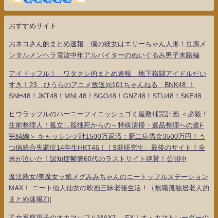
おすすめサイト
おネコさん的まとめ速報 僕の彼女はエリーちゃん人形！豆腐メ
ンタルメンヘラ電波中年アルバイターのぬいぐるみ男子末路編
アイドッフル！ ワタクシ的まとめ速報 地下格闘アイドルだい
すき！23 ひうらのアニメ放送局101ちゃんねる BNK48 ！
SNH48！JKT48！MNL48！SGO48！GNZ48！STU48！SKE48
ヒウラッフルのハーニーフィニッシュゴミ屋敷補完計画 ＜必殺！
生前整理人！孤立し孤独死からの～特殊清掃・遺品整理への道F
完結編＞ キャッシング計1500万返済：厨二病借金3500万円！う
つ病統合失調症14年生HKT46！！9期研究生、最後のサイト！全
米が泣いた！認知症鬱病60代のラストサイト絶賛！公開中
魔法熟女/美魔女ッ娘メグみみちゃんのニートッフルステーション
MAX！ ニート仙人仙女の映画三昧老後生活！（無職孤独居老人的
まとめ速報Z)]
乙女系腐男子のオカマッフルMAX2- FX！オ・カマトレーダーの