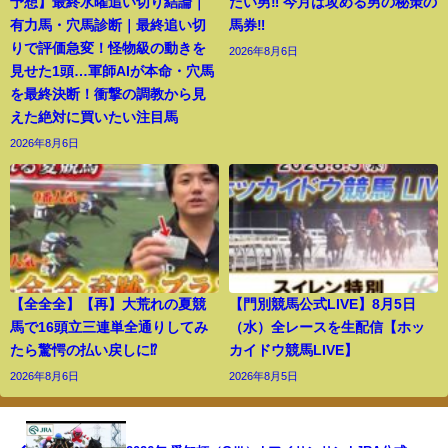
予想】最終水曜追い切り結論｜
たい男‼️ 今月は攻める男の秘策の
有力馬・穴馬診断｜最終追い切
馬券‼️
りで評価急変！怪物級の動きを
2026年8月6日
見せた1頭…軍師AIが本命・穴馬
を最終決断！衝撃の調教から見
えた絶対に買いたい注目馬
2026年8月6日
【全全全】【再】大荒れの夏競
【門別競馬公式LIVE】8月5日
馬で16頭立三連単全通りしてみ
（水）全レースを生配信【ホッ
たら驚愕の払い戻しに⁉︎
カイドウ競馬LIVE】
2026年8月6日
2026年8月5日