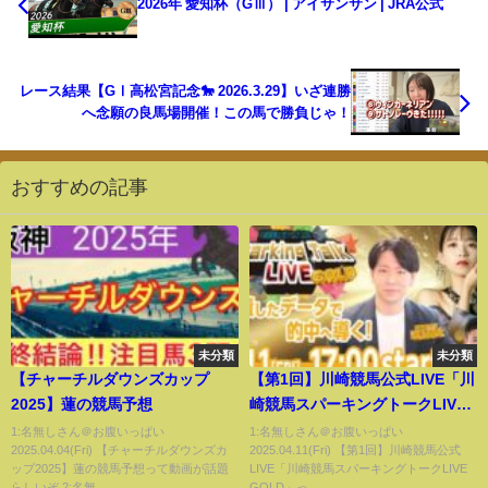
2026年 愛知杯（GⅢ） | アイサンサン | JRA公式
レース結果【GⅠ高松宮記念🐎 2026.3.29】いざ連勝
へ念願の良馬場開催！この馬で勝負じゃ！
おすすめの記事
未分類
未分類
【チャーチルダウンズカップ
【第1回】川崎競馬公式LIVE「川
2025】蓮の競馬予想
崎競馬スパーキングトークLIVE
GOLD」
1:名無しさん＠お腹いっぱい
1:名無しさん＠お腹いっぱい
2025.04.04(Fri) 【チャーチルダウンズカ
2025.04.11(Fri) 【第1回】川崎競馬公式
ップ2025】蓮の競馬予想って動画が話題
LIVE「川崎競馬スパーキングトークLIVE
らしいぞ 2:名無...
GOLD」っ...