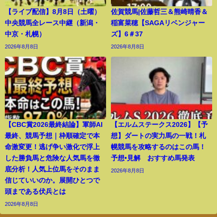
【ライブ配信】8月8日（土曜）
佐賀競馬|佐藤哲三＆熊崎晴香＆
中央競馬全レース中継（新潟・
稲富菜穂【SAGAリベンジャー
中京・札幌）
ズ】6＃37
2026年8月8日
2026年8月8日
【CBC賞2026最終結論】軍師AI
【エルムステークス2026】【予
最終、競馬予想｜枠順確定で本
想】ダートの実力馬の一戦！札
命激変更！逃げ争い激化で浮上
幌競馬を攻略するのはこの馬！
した勝負馬と危険な人気馬を徹
予想•見解 おすすめ馬発表
底分析！人気上位馬をそのまま
2026年8月8日
信じていいのか。展開ひとつで
頭まである伏兵とは
2026年8月8日