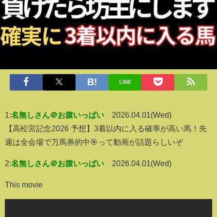
LINE
1:
名無しさん＠お腹いっぱい
2026.04.01(Wed)
【高松宮記念2026 予想】3着以内に入る確率が高い馬！先
週は全会場で万馬券的中🎯って動画が話題らしいぞ
2:
名無しさん＠お腹いっぱい
2026.04.01(Wed)
This movie