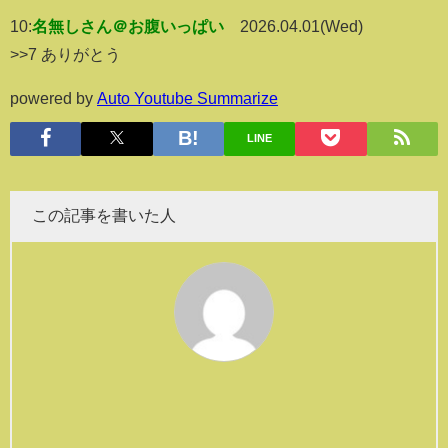
10:
名無しさん＠お腹いっぱい
2026.04.01(Wed)
>>7 ありがとう
powered by
Auto Youtube Summarize
LINE
この記事を書いた人