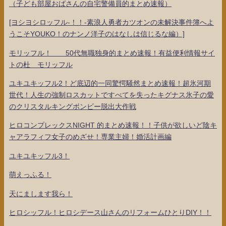
（子ども部屋おばさんの自宅警備員的まとめ速報）
[ヨシヨシロッフル-！！-素浪人勇者カツオンの未解決事件簿へよ
うこそYOUKO！のナンノ洋子のはなしは信じるな編）]
モリッフル！ 50代無職独身的まとめ速報！有益便利情報サイ
トの杜 モリッフル
ユキユキッフル2！ど底辺的一同驚愕騒然まとめ速報！超氷河期
世代！人生の強制ロスカットですべてを失ったキグナス氷子の愛
のクリスタルキングボンビー脱出大作戦
ヒロコンプレックスNIGHT 的まとめ速報！！子供が欲しいど陰キ
ャアラフィフ女子のめざせ！専業主婦！婚活計画編
ユキユキッフル3！
萌えっふる！
天にまします我ら！
ヒロシッフル！ヒロシデース山さんのリフォームひとりDIY！！