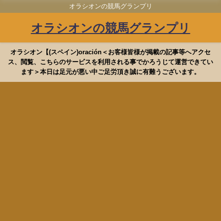
オラシオンの競馬グランプリ
オラシオンの競馬グランプリ
オラシオン【(スペイン)oración＜お客様皆様が掲載の記事等へアクセ
ス、閲覧、こちらのサービスを利用される事でかろうじて運営できてい
ます＞本日は足元が悪い中ご足労頂き誠に有難うございます。