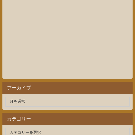
アーカイブ
カテゴリー