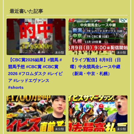
最近書いた記事
未分類
未分類
【CBC賞2026結果】#競馬 #
【ライブ配信】8月9日（日
競馬予想 #CBC賞 #CBC賞
曜）中央競馬全レース中継
2026 #フロムダスク #レイピ
（新潟・中京・札幌）
ア #レッドエヴァンス
#shorts
未分類
未分類