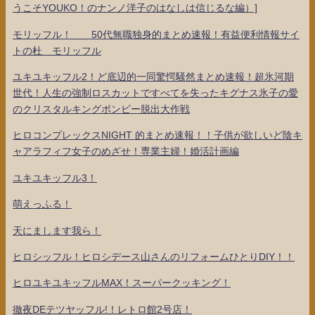
うこそYOUKO！のナンノ洋子のはなしは信じるな編）]
モリッフル！ 50代無職独身的まとめ速報！有益便利情報サイ
トの杜 モリッフル
ユキユキッフル2！ど底辺的一同驚愕騒然まとめ速報！超氷河期
世代！人生の強制ロスカットですべてを失ったキグナス氷子の愛
のクリスタルキングボンビー脱出大作戦
ヒロコンプレックスNIGHT 的まとめ速報！！子供が欲しいど陰キ
ャアラフィフ女子のめざせ！専業主婦！婚活計画編
ユキユキッフル3！
萌えっふる！
天にまします我ら！
ヒロシッフル！ヒロシデース山さんのリフォームひとりDIY！！
ヒロユキユキッフルMAX！スーパークッキング！
徹夜DEテツヤッフル!！レトロ館2号店！