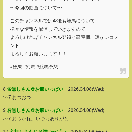
〜今回の動画について〜
このチャンネルでは今後も競馬について
様々な情報を配信していきますので
よろしければチャンネル登録と高評価、暖かいコメ
ント
よろしくお願いします！！
#競馬 #穴馬 #競馬予想
8:
名無しさん＠お腹いっぱい
2026.04.08(Wed)
>>7 おつおつ
9:
名無しさん＠お腹いっぱい
2026.04.08(Wed)
>>7 おつかれ。いつもありがと
10:
名無しさん＠お腹いっぱい
2026.04.08(Wed)