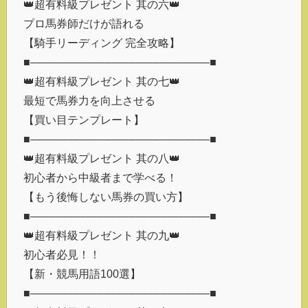
👑超有料級プレゼント 其の六👑
プロ馬券師だけが語れる
【騎手リーディング 完全攻略】
■–––––––––––––––––––––––––––––■
👑超有料級プレゼント 其の七👑
最短で馬券力を向上させる
【買い目テンプレート】
■–––––––––––––––––––––––––––––■
👑超有料級プレゼント 其の八👑
初心者から中級者まで学べる！
【もう後悔しない馬券の買い方】
■–––––––––––––––––––––––––––––■
👑超有料級プレゼント 其の九👑
初心者必見！！
【新・競馬用語100選】
■–––––––––––––––––––––––––––––■