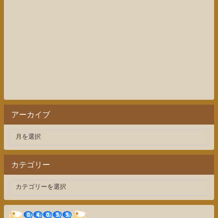
アーカイブ
カテゴリー