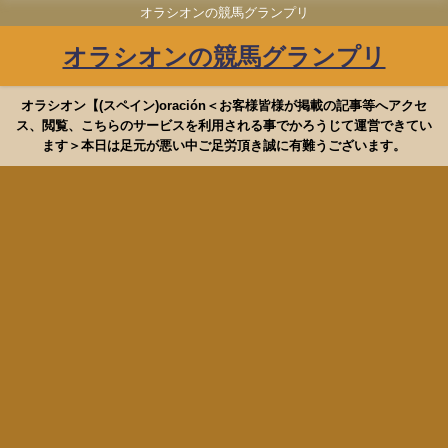
オラシオンの競馬グランプリ
オラシオンの競馬グランプリ
オラシオン【(スペイン)oración＜お客様皆様が掲載の記事等へアクセ
ス、閲覧、こちらのサービスを利用される事でかろうじて運営できてい
ます＞本日は足元が悪い中ご足労頂き誠に有難うございます。