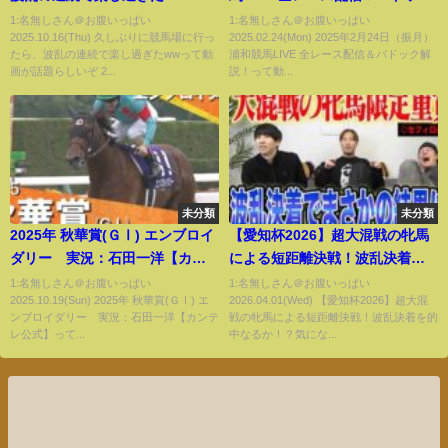
解説！
1:名無しさん＠お腹いっぱい
1:名無しさん＠お腹いっぱい
2025.10.16(Thu) 久しぶりに競馬場に行っ
2025.02.24(Mon) 2025年2月24日（振月）
たら、波乱の連続で楽し過ぎたwwって動
浦和競馬LIVE 全レース配信＆パドック解
画が話題らしいぞ 2...
説！って動...
未分類
未分類
2025年 秋華賞(ＧⅠ) エンブロイ
【愛知杯2026】超大混戦の牝馬
ダリー 実況：石田一洋【カン
による短距離決戦！波乱決着を
テレ公式】
的中なるか！？気になる馬券も
1:名無しさん＠お腹いっぱい
1:名無しさん＠お腹いっぱい
2025.10.19(Sun) 2025年 秋華賞(ＧⅠ) エ
2026.04.01(Wed) 【愛知杯2026】超大混
公開します！
ンブロイダリー 実況：石田一洋【カンテ
戦の牝馬による短距離決戦！波乱決着を的
レ公式】って...
中なるか！？気にな...