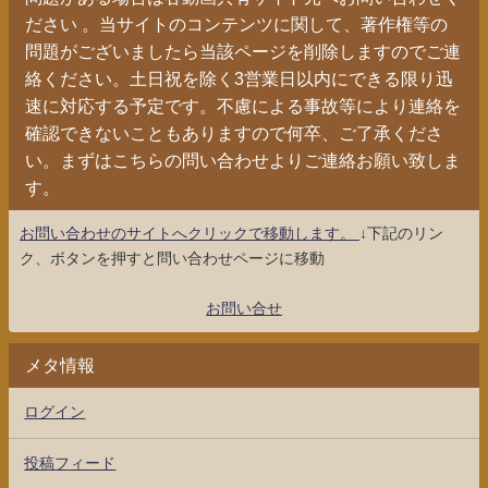
ださい 。当サイトのコンテンツに関して、著作権等の
問題がございましたら当該ページを削除しますのでご連
絡ください。土日祝を除く3営業日以内にできる限り迅
速に対応する予定です。不慮による事故等により連絡を
確認できないこともありますので何卒、ご了承くださ
い。まずはこちらの問い合わせよりご連絡お願い致しま
す。
お問い合わせのサイトへクリックで移動します。
↓下記のリン
ク、ボタンを押すと問い合わせページに移動
お問い合せ
メタ情報
ログイン
投稿フィード