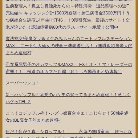
生前整理人！孤立し孤独死からの～特殊清掃・遺品整理への道F
完結編＞ キャッシング計1500万返済：厨二病借金3500万円！う
つ病統合失調症14年生HKT46！！9期研究生、最後のサイト！全
米が泣いた！認知症鬱病60代のラストサイト絶賛！公開中
魔法熟女/美魔女ッ娘メグみみちゃんのニートッフルステーション
MAX！ ニート仙人仙女の映画三昧老後生活！（無職孤独居老人的
まとめ速報Z)]
乙女系腐男子のオカマッフルMAX2- FX！オ・カマトレーダーの
逆襲！！ 極道のオカマたち編（おもしろ動画まとめ速報）
スーパーウンコ！
新・ハゲッフル！哀愁のハゲ男の髪ってるまとめ速報！！激しく
ハゲっTEL？
こじ！コジッフル@！-レズっ娘百合ネエ！こじらせ！50独身処
女のBL腐女子的まとめ速報-
何だ！何が？真・シロッフル！！ 永遠の無職童貞- ぼっちな