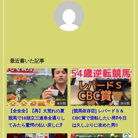
最近書いた記事
未分類
未分類
【全全全】【再】大荒れの夏
[競馬依存症] レパードＳ＆
競馬で16頭立三連単全通りし
CBC賞で逆転したい男⁉️今日
てみたら驚愕の払い戻しに⁉︎
は久しぶりに攻めた男‼️