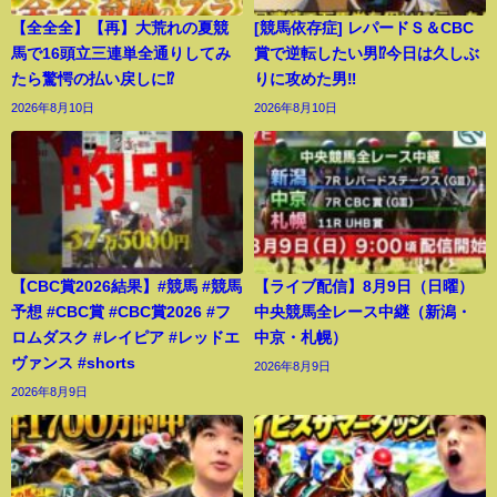
【全全全】【再】大荒れの夏競
[競馬依存症] レパードＳ＆CBC
馬で16頭立三連単全通りしてみ
賞で逆転したい男⁉️今日は久しぶ
たら驚愕の払い戻しに⁉︎
りに攻めた男‼️
2026年8月10日
2026年8月10日
【CBC賞2026結果】#競馬 #競馬
【ライブ配信】8月9日（日曜）
予想 #CBC賞 #CBC賞2026 #フ
中央競馬全レース中継（新潟・
ロムダスク #レイピア #レッドエ
中京・札幌）
ヴァンス #shorts
2026年8月9日
2026年8月9日