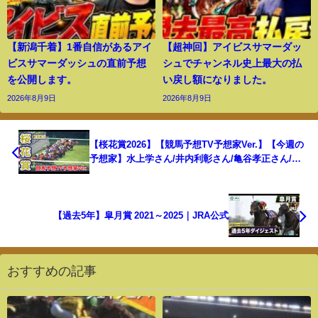
【新潟千着】1番自信があるアイ
【超神回】アイビスサマーダッ
ビスサマーダッシュの直前予想
シュでチャンネル史上最大の払
を公開します。
い戻し額になりました。
2026年8月9日
2026年8月9日
【桜花賞2026】【競馬予想TV予想家Ver.】【今週の
予想家】水上学さん/井内利彰さん/亀谷孝正さん/小
林弘明さん/高柳誠二さん/松本ヒロシさん、予想バ
トルスタート！ #4117
【過去5年】皐月賞 2021～2025｜JRA公式
おすすめの記事