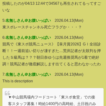
投稿したのが04/13 12:44で34567も再生されてるってすご
いな
5:
名無しさん＠お腹いっぱい
2026.04.13(Mon)
東スポレースチャンネル死亡フラグか・・・？
6:
名無しさん＠お腹いっぱい
2026.04.13(Mon)
競馬で《東スポ競馬ニュース》【皐月賞2026】GⅠ全頭診
断！！一週前追い切りが凄すぎた…荒井記者が太鼓判を押
したＳ級馬は？？？朝日奈ゆうは先週推奨馬が1着で絶好
調！競馬記者が徹底解説します出てくると思わなかったわ
7:
名無しさん＠お腹いっぱい
2026.04.13(Mon)
This is description
▼中山競馬場内フードコート「東スポ食堂」での接
客スタッフ募集！時給1400円の高時給、土日祝のみ