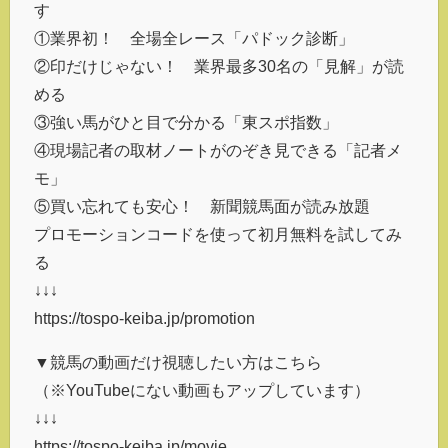
す
①業界初！ 全場全レース「パドック診断」
②印だけじゃない！ 業界最多30名の「見解」が読
める
③強い馬がひと目で分かる「東スポ指数」
④現場記者の取材ノートがのぞき見できる「記者メ
モ」
⑤買い忘れても安心！ 新聞競馬面が読み放題
プロモーションコードを使って初月無料を試してみ
る
↓↓↓
https://tospo-keiba.jp/promotion
▼競馬の動画だけ視聴したい方はこちら
（※YouTubeにない動画もアップしています）
↓↓↓
https://tospo-keiba.jp/movie