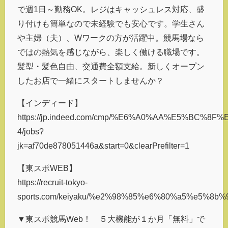
で週1日～勤務OK。レジはキャッシュレス対応、盛
り付けも簡単なので未経験でも安心です。学生さん
や主婦（夫）、Wワークの方が活躍中。競馬場なら
ではの熱気を感じながら、楽しく働ける職場です。
髪型・髪色自由、交通費全額支給。新しくオープン
したお店で一緒にスタートしませんか？
【インディード】
https://jp.indeed.com/cmp/%E6%A0%AA%E5%B
4/jobs?
jk=af70de878051446a&start=0&clearPrefilter=1
【東スポWEB】
https://recruit-tokyo-
sports.com/keiyaku/%e2%98%85%e6%80%a5%e5%
▼東スポ競馬Web！ ５大機能が１か月「無料」で