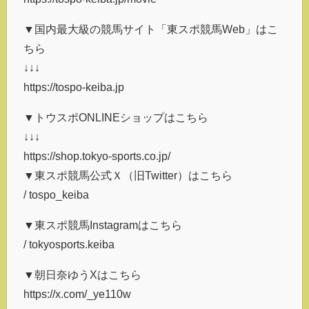
▼国内最大級の競馬サイト「東スポ競馬Web」はこ
ちら
↓↓↓
https://tospo-keiba.jp
▼トウスポONLINEショップはこちら
↓↓↓
https://shop.tokyo-sports.co.jp/
▼東スポ競馬公式Ｘ（旧Twitter）はこちら
/ tospo_keiba
▼東スポ競馬Instagramはこちら
/ tokyosports.keiba
▼朝日奈ゆうXはこちら
https://x.com/_ye110w