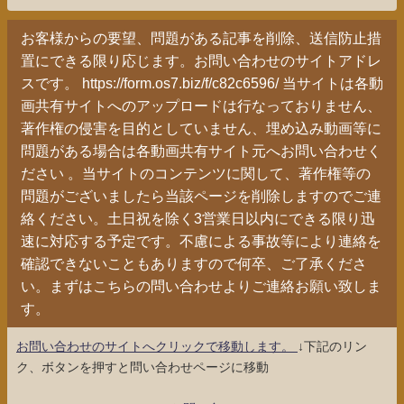
お客様からの要望、問題がある記事を削除、送信防止措
置にできる限り応じます。お問い合わせのサイトアドレ
スです。 https://form.os7.biz/f/c82c6596/ 当サイトは各動
画共有サイトへのアップロードは行なっておりません、
著作権の侵害を目的としていません、埋め込み動画等に
問題がある場合は各動画共有サイト元へお問い合わせく
ださい 。当サイトのコンテンツに関して、著作権等の
問題がございましたら当該ページを削除しますのでご連
絡ください。土日祝を除く3営業日以内にできる限り迅
速に対応する予定です。不慮による事故等により連絡を
確認できないこともありますので何卒、ご了承くださ
い。まずはこちらの問い合わせよりご連絡お願い致しま
す。
お問い合わせのサイトへクリックで移動します。
↓下記のリン
ク、ボタンを押すと問い合わせページに移動