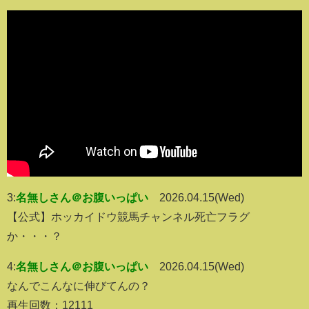
3:
名無しさん＠お腹いっぱい
2026.04.15(Wed)
【公式】ホッカイドウ競馬チャンネル死亡フラグ
か・・・？
4:
名無しさん＠お腹いっぱい
2026.04.15(Wed)
なんでこんなに伸びてんの？
再生回数：12111