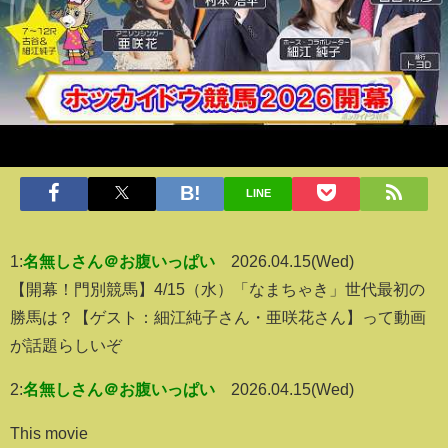
LINE
1:
名無しさん＠お腹いっぱい
2026.04.15(Wed)
【開幕！門別競馬】4/15（水）「なまちゃき」世代最初の
勝馬は？【ゲスト：細江純子さん・亜咲花さん】って動画
が話題らしいぞ
2:
名無しさん＠お腹いっぱい
2026.04.15(Wed)
This movie