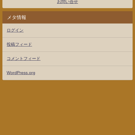
お問い合せ
メタ情報
ログイン
投稿フィード
コメントフィード
WordPress.org
競馬のグランプリ有馬10670