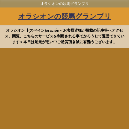
オラシオンの競馬グランプリ
オラシオンの競馬グランプリ
オラシオン【(スペイン)oración＜お客様皆様が掲載の記事等へアクセ
ス、閲覧、こちらのサービスを利用される事でかろうじて運営できてい
ます＞本日は足元が悪い中ご足労頂き誠に有難うございます。