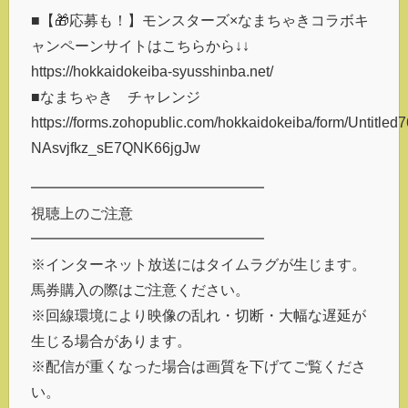
■【🎁応募も！】モンスターズ×なまちゃきコラボキ
ャンペーンサイトはこちらから↓↓
https://hokkaidokeiba-syusshinba.net/
■なまちゃき チャレンジ
https://forms.zohopublic.com/hokkaidokeiba/form/Untitl
NAsvjfkz_sE7QNK66jgJw
━━━━━━━━━━━━━━━━
視聴上のご注意
━━━━━━━━━━━━━━━━
※インターネット放送にはタイムラグが生じます。
馬券購入の際はご注意ください。
※回線環境により映像の乱れ・切断・大幅な遅延が
生じる場合があります。
※配信が重くなった場合は画質を下げてご覧くださ
い。