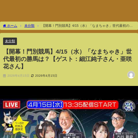
ホーム
未分類
【開幕！門別競馬】4/15（水）「なまちゃき」世代最初の勝
馬は？【ゲスト：細江純子さん・亜咲花さん】
未分類
【開幕！門別競馬】4/15（水）「なまちゃき」世
代最初の勝馬は？【ゲスト：細江純子さん・亜咲
花さん】
2026年4月15日
2026年4月15日