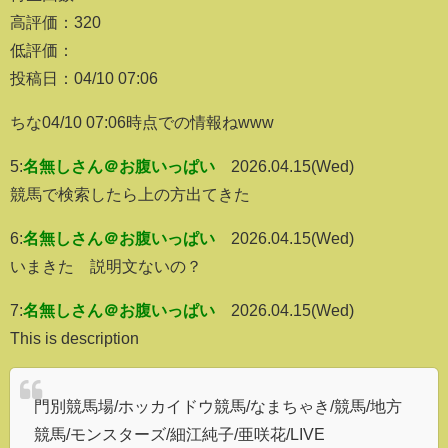
高評価：320
低評価：
投稿日：04/10 07:06
ちな04/10 07:06時点での情報ねwww
5:
名無しさん＠お腹いっぱい
2026.04.15(Wed)
競馬で検索したら上の方出てきた
6:
名無しさん＠お腹いっぱい
2026.04.15(Wed)
いまきた 説明文ないの？
7:
名無しさん＠お腹いっぱい
2026.04.15(Wed)
This is description
門別競馬場/ホッカイドウ競馬/なまちゃき/競馬/地方
競馬/モンスターズ/細江純子/亜咲花/LIVE