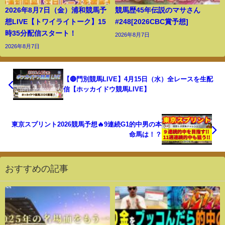
2026年8月7日（金）浦和競馬予
競馬歴45年伝説のマサさん
想LIVE【トワイライトーク】15
#248[2026CBC賞予想]
時35分配信スタート！
2026年8月7日
2026年8月7日
【🔴門別競馬LIVE】4月15日（水）全レースを生配
信【ホッカイドウ競馬LIVE】
東京スプリント2026競馬予想🔥9連続G1的中男の本
命馬は！？
おすすめの記事