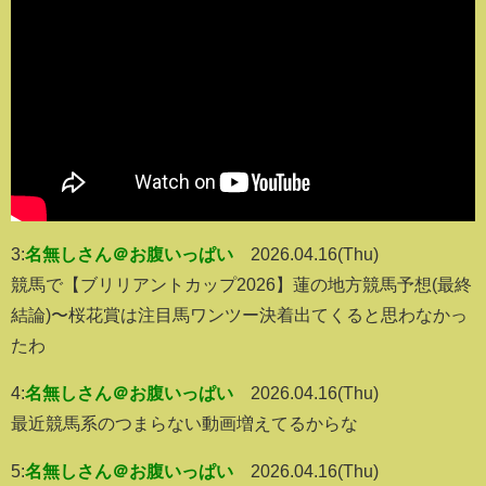
3:
名無しさん＠お腹いっぱい
2026.04.16(Thu)
競馬で【ブリリアントカップ2026】蓮の地方競馬予想(最終
結論)〜桜花賞は注目馬ワンツー決着出てくると思わなかっ
たわ
4:
名無しさん＠お腹いっぱい
2026.04.16(Thu)
最近競馬系のつまらない動画増えてるからな
5:
名無しさん＠お腹いっぱい
2026.04.16(Thu)