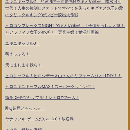
ユキユキッフル2！ど底辺的一同驚愕騒然まとめ速報！超氷河期
世代！人生の強制ロスカットですべてを失ったキグナス氷子の愛
のクリスタルキングボンビー脱出大作戦
ヒロコンプレックスNIGHT 的まとめ速報！！子供が欲しいど陰キ
ャアラフィフ女子のめざせ！専業主婦！婚活計画編
ユキユキッフル3！
萌えっふる！
天にまします我ら！
ヒロシッフル！ヒロシデース山さんのリフォームひとりDIY！！
ヒロユキユキッフルMAX！スーパークッキング！
徹夜DEテツヤッフル!！レトロ館2号店！
剛Q超児ともっふる！
ヤナッフル ゲームだいすき6！放送局
ヒウラー総統の野望