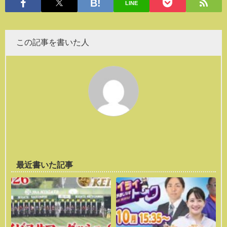
LINE
この記事を書いた人
最近書いた記事