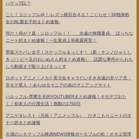
ハゲっTEL？
こじ！コジッフル@！-レズっ娘百合ネエ！こじらせ！50独身処
女のBL腐女子的まとめ速報-
何だ！何が？真・シロッフル！！ 永遠の無職童貞- ぼっちな
ニート的まとめ速報！一生童貞上等夜露死苦！
男装スケバン女子！スケッフルまっくす！（新・ナンノひゃくし
きっ!！ビー玉のおいぬさん的まとめ速報） 話題な事件からおも
しろ動画まで取り上げまっくす
ロボットアニメ！メカと美少女キャラだいすき永遠の非リア充・
非モテ星人 ！あらゆるマニアの為のマニアックサイト
ハルッフル-専業主夫的YOUTUBERまとめ速報！キモデブおた
く！初老人の介護生活！激動の1750日
アニゲタレスト（元祖！アニメッフル） ひきこもりニートのオ
ナベ的まとめ速報
火浦のシネマッフル映画NEWS情報ポータブルの杜！オネエ管理