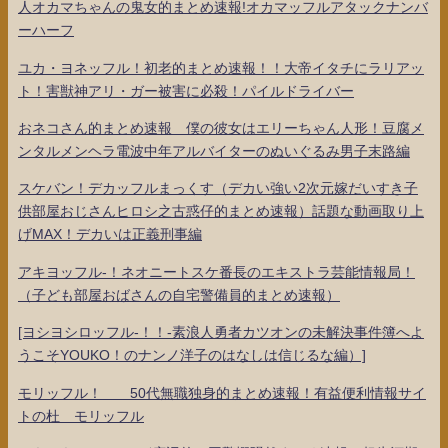
人オカマちゃんの鬼女的まとめ速報!オカマッフルアタックナンバ
ーハーフ
ユカ・ヨネッフル！初老的まとめ速報！！大帝イタチにラリアッ
ト！害獣神アリ・ガー被害に必殺！パイルドライバー
おネコさん的まとめ速報 僕の彼女はエリーちゃん人形！豆腐メ
ンタルメンヘラ電波中年アルバイターのぬいぐるみ男子末路編
スケバン！デカッフルまっくす（デカい強い2次元嫁だいすき子
供部屋おじさんヒロシ之古惑仔的まとめ速報）話題な動画取り上
げMAX！デカいは正義刑事編
アキヨッフル-！ネオニートスケ番長のエキストラ芸能情報局！
（子ども部屋おばさんの自宅警備員的まとめ速報）
[ヨシヨシロッフル-！！-素浪人勇者カツオンの未解決事件簿へよ
うこそYOUKO！のナンノ洋子のはなしは信じるな編）]
モリッフル！ 50代無職独身的まとめ速報！有益便利情報サイ
トの杜 モリッフル