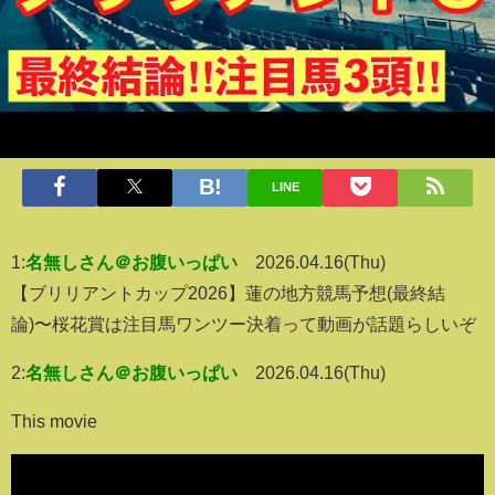
LINE
1:
名無しさん＠お腹いっぱい
2026.04.16(Thu)
【ブリリアントカップ2026】蓮の地方競馬予想(最終結
論)〜桜花賞は注目馬ワンツー決着って動画が話題らしいぞ
2:
名無しさん＠お腹いっぱい
2026.04.16(Thu)
This movie