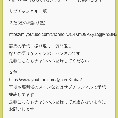
サブチャンネル一覧
３蓮(蓮の馬語り塾)
https://m.youtube.com/channel/UC4Xm09PZy1agjMnSfN3
競馬の予想、振り返り、質問返し
などの語りがメインのチャンネルです
是非こちらもチャンネル登録してください！
２蓮
https://www.youtube.com/@RenKeiba2
平場や裏開催のメインなどはサブチャンネルで予想
発表してます
是非こちらもチャンネル登録して見逃さないように
お願いします