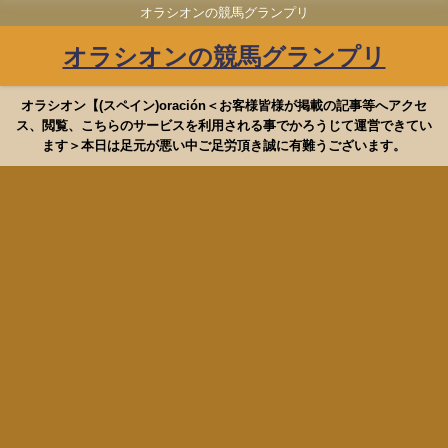
オラシオンの競馬グランプリ
オラシオンの競馬グランプリ
オラシオン【(スペイン)oración＜お客様皆様が掲載の記事等へアクセ
ス、閲覧、こちらのサービスを利用される事でかろうじて運営できてい
ます＞本日は足元が悪い中ご足労頂き誠に有難うございます。