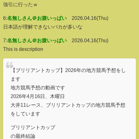
強引に行ったｗ
6:
名無しさん＠お腹いっぱい
2026.04.16(Thu)
日本語が理解できないバカが多いな
7:
名無しさん＠お腹いっぱい
2026.04.16(Thu)
This is description
【ブリリアントカップ】2026年の地方競馬予想をし
ます
地方競馬予想の動画です
2026年4月16日、木曜日
大井11レース、ブリリアントカップの地方競馬予想
をしています
ブリリアントカップ
の最終結論