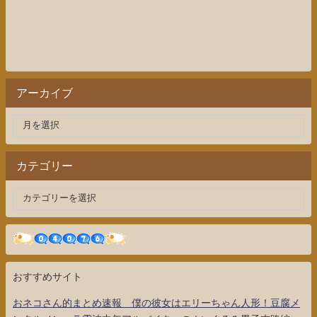
アーカイブ
カテゴリー
おすすめサイト
おネコさん的まとめ速報 僕の彼女はエリーちゃん人形！豆腐メ