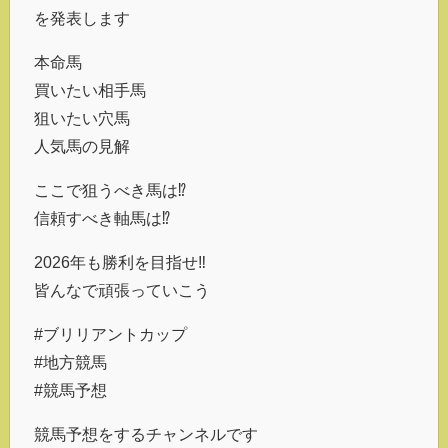
を発表します
本命馬
買いたい相手馬
狙いたい穴馬
人気馬の見解
ここで狙うべき馬は⁉︎
信頼すべき軸馬は⁉︎
2026年も勝利を目指せ‼︎
皆んなで頑張っていこう
#ブリリアントカップ
#地方競馬
#競馬予想
競馬予想をするチャンネルです