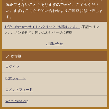
確認できないこともありますので何卒、ご了承くださ
い。まずはこちらの問い合わせよりご連絡お願い致しま
す。
お問い合わせのサイトへクリックで移動します。
↓下記のリン
ク、ボタンを押すと問い合わせページに移動
お問い合せ
メタ情報
ログイン
投稿フィード
コメントフィード
WordPress.org