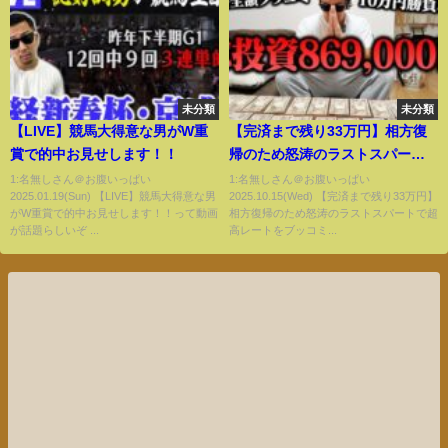
未分類
未分類
【LIVE】競馬大得意な男がW重
【完済まで残り33万円】相方復
賞で的中お見せします！！
帰のため怒涛のラストスパート
で超高レートをブッコミ続けた
1:名無しさん＠お腹いっぱい
1:名無しさん＠お腹いっぱい
2025.01.19(Sun) 【LIVE】競馬大得意な男
2025.10.15(Wed) 【完済まで残り33万円】
がW重賞で的中お見せします！！って動画
相方復帰のため怒涛のラストスパートで超
が話題らしいぞ ...
高レートをブッコミ...