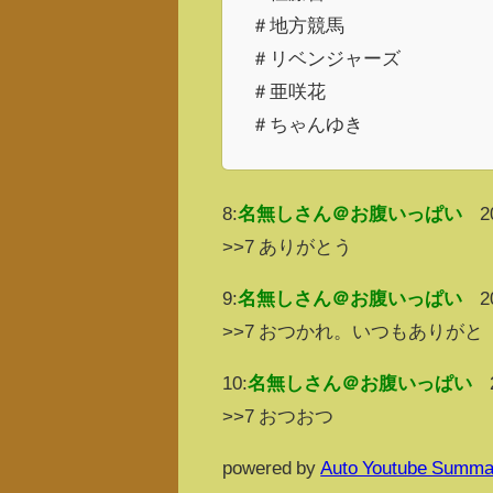
＃地方競馬
＃リベンジャーズ
＃亜咲花
＃ちゃんゆき
8:
名無しさん＠お腹いっぱい
2
>>7 ありがとう
9:
名無しさん＠お腹いっぱい
2
>>7 おつかれ。いつもありがと
10:
名無しさん＠お腹いっぱい
>>7 おつおつ
powered by
Auto Youtube Summa