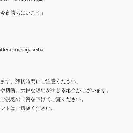
「今夜勝ちにいこう」
er.com/sagakeiba
します。締切時間にご注意ください。
れや切断、大幅な遅延が生じる場合がございます。
はご視聴の画質を下げてご覧ください。
メントはご遠慮ください。