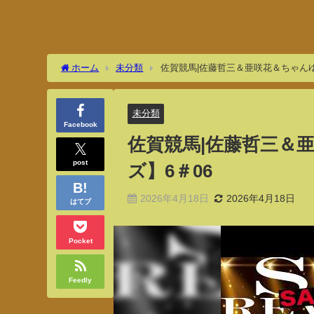
ホーム
未分類
佐賀競馬|佐藤哲三＆亜咲花＆ちゃんゆ
未分類
Facebook
佐賀競馬|佐藤哲三＆
post
ズ】6＃06
2026年4月18日
2026年4月18日
はてブ
Pocket
Feedly