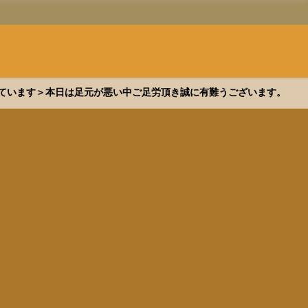
できています＞本日は足元が悪い中ご足労頂き誠に有難うございます。