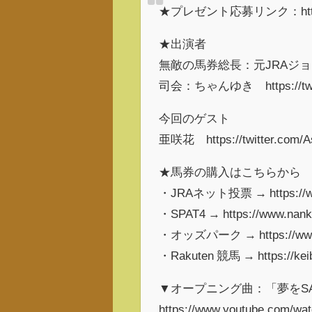
★プレゼント応募リンク：https://f
★出演者
無敵の馬券総長：元JRAジョッキー佐藤哲
司会：ちゃんゆき https://twitt
今回のゲスト
亜咲花 https://twitter.com/As
★馬券の購入はこちらから
・JRAネット投票 → https://www.
・SPAT4 → https://www.nanka
・オッズパーク → https://www.o
・Rakuten 競馬 → https://keiba
▼オープニング曲：「夢をS
https://www.youtube.com/w