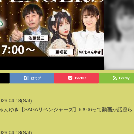
はてブ
Pocket
Feedly
026.04.18(Sat)
ゃんゆき【SAGAリベンジャーズ】6＃06って動画が話題ら
026.04.18(Sat)