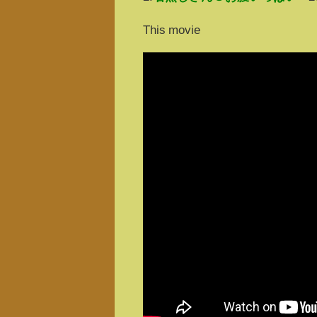
This movie