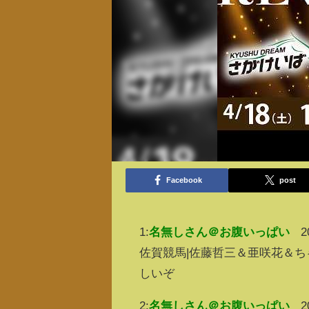
Facebook
post
1:
名無しさん＠お腹いっぱい
2
佐賀競馬|佐藤哲三＆亜咲花＆ち
しいぞ
2:
名無しさん＠お腹いっぱい
2