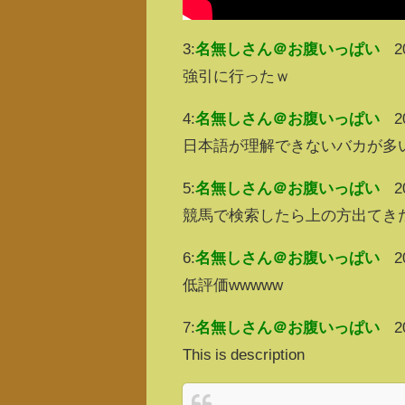
3:
名無しさん＠お腹いっぱい
2
強引に行ったｗ
4:
名無しさん＠お腹いっぱい
2
日本語が理解できないバカが多
5:
名無しさん＠お腹いっぱい
2
競馬で検索したら上の方出てき
6:
名無しさん＠お腹いっぱい
2
低評価wwwww
7:
名無しさん＠お腹いっぱい
2
This is description