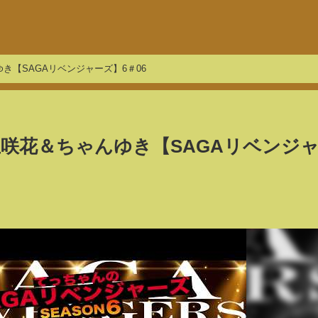
き【SAGAリベンジャーズ】6＃06
亜咲花＆ちゃんゆき【SAGAリベンジ