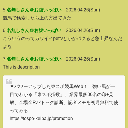
5:
名無しさん＠お腹いっぱい
2026.04.26(Sun)
競馬で検索したら上の方出てきた
6:
名無しさん＠お腹いっぱい
2026.04.26(Sun)
こういうのってカワイイpettvとかがパクると急上昇なんだ
よな
7:
名無しさん＠お腹いっぱい
2026.04.26(Sun)
This is description
▼パワーアップした東スポ競馬Web！ 強い馬が一
目でわかる「東スポ指数」、業界最多30名の印+見
解、全場全Rパドック診断、記者メモを初月無料で使
ってみる
https://tospo-keiba.jp/promotion