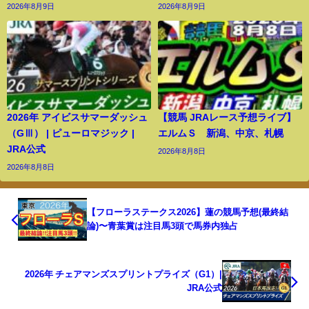
2026年8月9日
2026年8月9日
2026年 アイビスサマーダッシュ
【競馬 JRAレース予想ライブ】
（GⅢ） | ピューロマジック |
エルムＳ 新潟、中京、札幌
JRA公式
2026年8月8日
2026年8月8日
【フローラステークス2026】蓮の競馬予想(最終結
論)〜青葉賞は注目馬3頭で馬券内独占
2026年 チェアマンズスプリントプライズ（G1）|
JRA公式