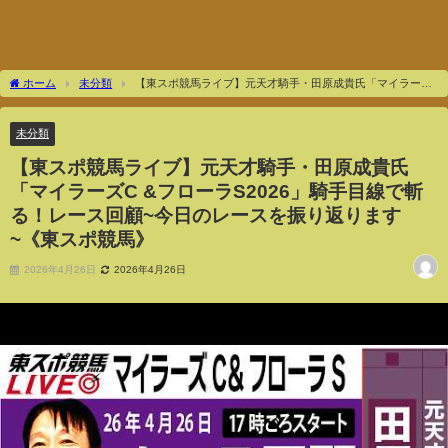
ホーム
未分類
【東スポ競馬ライブ】元天才騎手・田原成貴氏「マイラーズ
C &フローラS2026」騎手目線で斬る！レース回顧~今日のレースを振り返ります~《東
スポ競馬》
未分類
【東スポ競馬ライブ】元天才騎手・田原成貴氏
「マイラーズC &フローラS2026」騎手目線で斬
る！レース回顧~今日のレースを振り返ります
~《東スポ競馬》
2026年4月26日
2026年4月26日