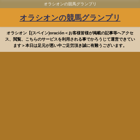
オラシオンの競馬グランプリ
オラシオンの競馬グランプリ
オラシオン【(スペイン)oración＜お客様皆様が掲載の記事等へアクセ
ス、閲覧、こちらのサービスを利用される事でかろうじて運営できてい
ます＞本日は足元が悪い中ご足労頂き誠に有難うございます。