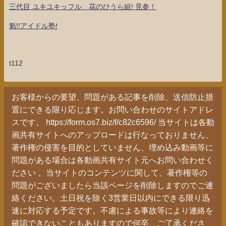
三代目 ユキユキッフル 花のひうら組! 見参！
魁!!アイドル塾!
t112
お客様からの要望、問題がある記事を削除、送信防止措
置にできる限り応じます。お問い合わせのサイトアドレ
スです。 https://form.os7.biz/f/c82c6596/ 当サイトは各動
画共有サイトへのアップロードは行なっておりません、
著作権の侵害を目的としていません、埋め込み動画等に
問題がある場合は各動画共有サイト元へお問い合わせく
ださい 。当サイトのコンテンツに関して、著作権等の
問題がございましたら当該ページを削除しますのでご連
絡ください。土日祝を除く3営業日以内にできる限り迅
速に対応する予定です。不慮による事故等により連絡を
確認できないこともありますので何卒、ご了承くださ