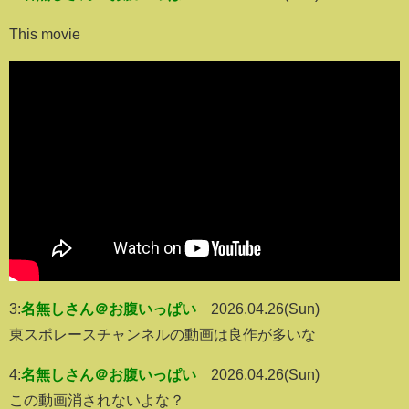
This movie
3:
名無しさん＠お腹いっぱい
2026.04.26(Sun)
東スポレースチャンネルの動画は良作が多いな
4:
名無しさん＠お腹いっぱい
2026.04.26(Sun)
この動画消されないよな？