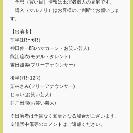
予想（買い目）情報は出演者個人の見解です。
購入（マルノリ）はお客様のご判断でお願いしま
す。
【出演者】
前半(1R〜6R）
神田伸一郎(ハマカーン・お笑い芸人)
熊江琉衣(モデル・タレント)
吉田照美(フリーアナウンサー)
後半(7R~12R)
栗林さみ(フリーアナウンサー)
じゃい(お笑い芸人)
井戸田潤(お笑い芸人)
※出演者は予告なく変更となる場合がございます。
※誹謗中傷等のコメントはご遠慮ください。