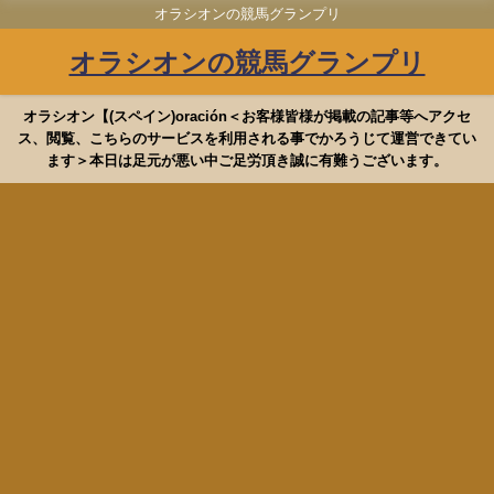
オラシオンの競馬グランプリ
オラシオンの競馬グランプリ
オラシオン【(スペイン)oración＜お客様皆様が掲載の記事等へアクセ
ス、閲覧、こちらのサービスを利用される事でかろうじて運営できてい
ます＞本日は足元が悪い中ご足労頂き誠に有難うございます。