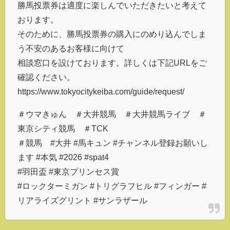
勝馬投票券は適度に楽しんでいただきたいと考えて
おります。
そのために、勝馬投票券の購入にのめり込んでしま
う不安のあるお客様に向けて
相談窓口を設けております。詳しくは下記URLをご
確認ください。
https://www.tokyocitykeiba.com/guide/request/
＃ウマきゅん ＃大井競馬 ＃大井競馬ライブ ＃
東京シティ競馬 ＃TCK
＃競馬 #大井 #馬キュン #チャンネル登録お願いし
ます #本気 #2026 #spat4
#羽田盃 #東京プリンセス賞
#ロックターミガン #トリグラフヒル #フィンガー #
リアライズグリント #サンラザール