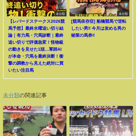
未分類
未分類
【レパードステークス2026競
[競馬依存症] 船橋競馬で逆転
馬予想】最終水曜追い切り結
したい男‼️ 今月は攻める男の
論｜有力馬・穴馬診断｜最終
秘策の馬券‼️
追い切りで評価急変！怪物級
の動きを見せた1頭…軍師AI
が本命・穴馬を最終決断！衝
撃の調教から見えた絶対に買
いたい注目馬
未分類
の関連記事