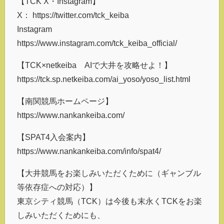
【TCK X・Instagram】
X： https://twitter.com/tck_keiba
Instagram
https://www.instagram.com/tck_keiba_official/
【TCK×netkeiba AIで大井を攻略せよ！】
https://tck.sp.netkeiba.com/ai_yoso/yoso_list.html
【南関競馬ホームページ】
https://www.nankankeiba.com/
【SPAT4入会案内】
https://www.nankankeiba.com/info/spat4/
【大井競馬をお楽しみいただくために（ギャンブル
等依存症への対応）】
東京シティ競馬（TCK）は今後も末永くTCKをお楽
しみいただくためにも、