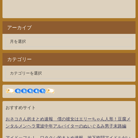
アーカイブ
カテゴリー
おすすめサイト
おネコさん的まとめ速報 僕の彼女はエリーちゃん人形！豆腐メ
ンタルメンヘラ電波中年アルバイターのぬいぐるみ男子末路編
アイドッフル！ ワタクシ的まとめ速報 地下格闘アイドルだい