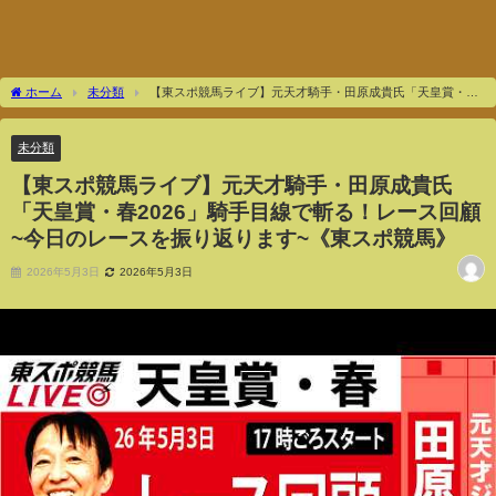
ホーム
未分類
【東スポ競馬ライブ】元天才騎手・田原成貴氏「天皇賞・春
2026」騎手目線で斬る！レース回顧~今日のレースを振り返ります~《東スポ競馬》
未分類
【東スポ競馬ライブ】元天才騎手・田原成貴氏
「天皇賞・春2026」騎手目線で斬る！レース回顧
~今日のレースを振り返ります~《東スポ競馬》
2026年5月3日
2026年5月3日