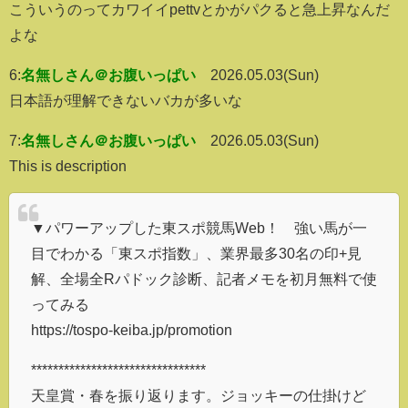
こういうのってカワイイpettvとかがパクると急上昇なんだ
よな
6:
名無しさん＠お腹いっぱい
2026.05.03(Sun)
日本語が理解できないバカが多いな
7:
名無しさん＠お腹いっぱい
2026.05.03(Sun)
This is description
▼パワーアップした東スポ競馬Web！ 強い馬が一
目でわかる「東スポ指数」、業界最多30名の印+見
解、全場全Rパドック診断、記者メモを初月無料で使
ってみる
https://tospo-keiba.jp/promotion
********************************
天皇賞・春を振り返ります。ジョッキーの仕掛けど