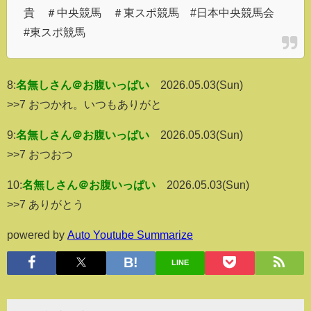
貴 ＃中央競馬 ＃東スポ競馬 #日本中央競馬会
#東スポ競馬
8:
名無しさん＠お腹いっぱい
2026.05.03(Sun)
>>7 おつかれ。いつもありがと
9:
名無しさん＠お腹いっぱい
2026.05.03(Sun)
>>7 おつおつ
10:
名無しさん＠お腹いっぱい
2026.05.03(Sun)
>>7 ありがとう
powered by
Auto Youtube Summarize
LINE