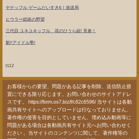
ヤナッフル ゲームだいすき6！放送局
ヒウラー総統の野望
三代目 ユキユキッフル 花のひうら組! 見参！
魁!!アイドル塾!
t112
お客様からの要望、問題がある記事を削除、送信防止措
置にできる限り応じます。お問い合わせのサイトアドレ
スです。 https://form.os7.biz/f/c82c6596/ 当サイトは各動
画共有サイトへのアップロードは行なっておりません、
著作権の侵害を目的としていません、埋め込み動画等に
問題がある場合は各動画共有サイト元へお問い合わせく
ださい 。当サイトのコンテンツに関して、著作権等の