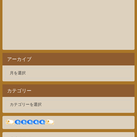
アーカイブ
カテゴリー