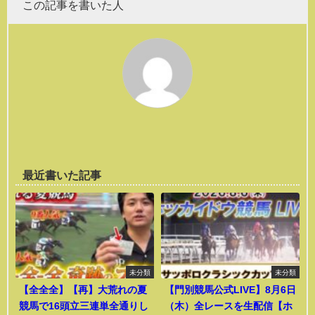
この記事を書いた人
最近書いた記事
未分類
未分類
【全全全】【再】大荒れの夏
【門別競馬公式LIVE】8月6日
競馬で16頭立三連単全通りし
（木）全レースを生配信【ホ