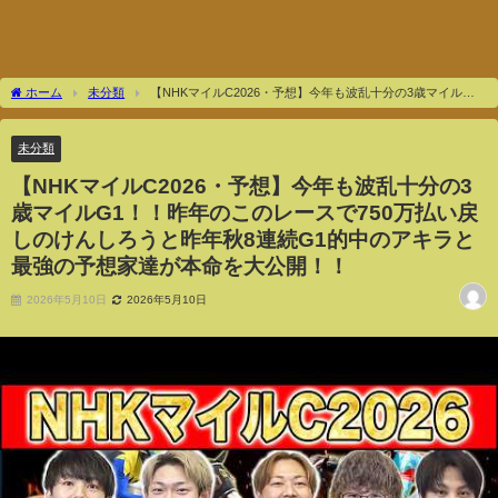
ホーム
未分類
【NHKマイルC2026・予想】今年も波乱十分の3歳マイル
G1！！昨年のこのレースで750万払い戻しのけんしろうと昨年秋8連続G1的中のアキラ
と最強の予想家達が本命を大公開！！
未分類
【NHKマイルC2026・予想】今年も波乱十分の3
歳マイルG1！！昨年のこのレースで750万払い戻
しのけんしろうと昨年秋8連続G1的中のアキラと
最強の予想家達が本命を大公開！！
2026年5月10日
2026年5月10日