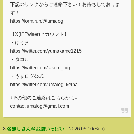
下記のリンクからご連絡下さい！お待ちしておりま
す！
https://form.run/@umalog
【X(旧Twitter)アカウント】
・ゆうま
https://twitter.com/yumakame1215
・タコル
https://twitter.com/takoru_log
・うまログ公式
https://twitter.com/umalog_keiba
↓その他のご連絡はこちらから↓
contact.umalog@gmail.com
8:
名無しさん＠お腹いっぱい
2026.05.10(Sun)