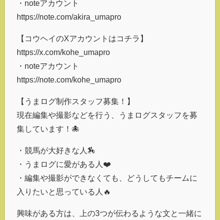
・noteアカウント
https://note.com/akira_umapro
【コウヘイのXアカウントはコチラ】
https://x.com/kohe_umapro
・noteアカウント
https://note.com/kohe_umapro
【うまログ制作スタッフ募集！】
現在編集や撮影などを行う、うまログスタッフを募
集しています！🐙
・競馬が大好きな人🏇
・うまログに愛がある人❤️
・編集や撮影ができなくても、どうしてもチームに
入りたいと思っている人🔥
興味がある方は、上の3つが伝わるような文と一緒に