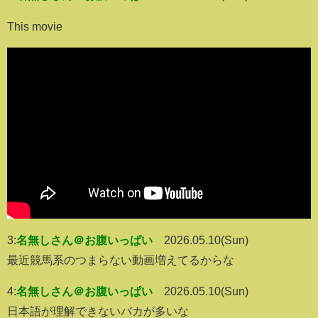
This movie
3:
名無しさん＠お腹いっぱい
2026.05.10(Sun)
最近競馬系のつまらない動画増えてるからな
4:
名無しさん＠お腹いっぱい
2026.05.10(Sun)
日本語が理解できないバカが多いな