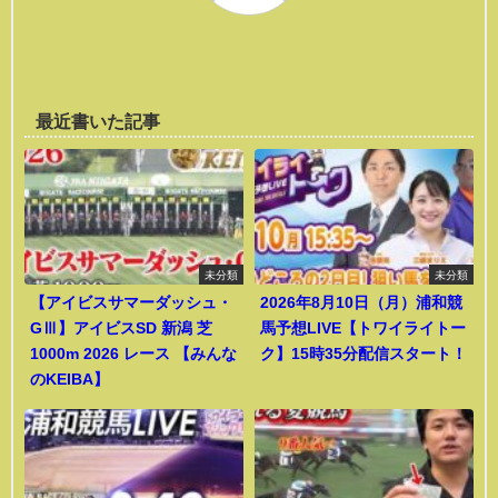
最近書いた記事
未分類
未分類
【アイビスサマーダッシュ・
2026年8月10日（月）浦和競
GⅢ】アイビスSD 新潟 芝
馬予想LIVE【トワイライトー
1000m 2026 レース 【みんな
ク】15時35分配信スタート！
のKEIBA】