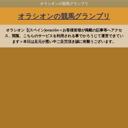
オラシオンの競馬グランプリ
オラシオンの競馬グランプリ
オラシオン【(スペイン)oración＜お客様皆様が掲載の記事等へアクセ
ス、閲覧、こちらのサービスを利用される事でかろうじて運営できてい
ます＞本日は足元が悪い中ご足労頂き誠に有難うございます。