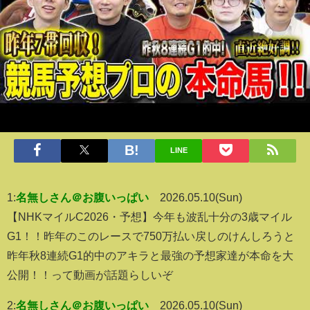
LINE
1:
名無しさん＠お腹いっぱい
2026.05.10(Sun)
【NHKマイルC2026・予想】今年も波乱十分の3歳マイル
G1！！昨年のこのレースで750万払い戻しのけんしろうと
昨年秋8連続G1的中のアキラと最強の予想家達が本命を大
公開！！って動画が話題らしいぞ
2:
名無しさん＠お腹いっぱい
2026.05.10(Sun)