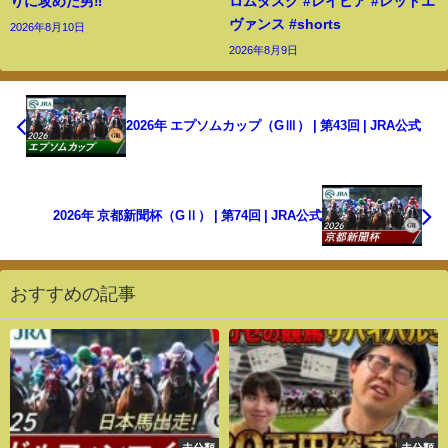
りに攻めた男‼️
ロムダスク #レイピア #レッドエ
ヴァンス #shorts
2026年8月10日
2026年8月9日
2026年 エプソムカップ（GⅢ） | 第43回 | JRA公式
2026年 京都新聞杯（GⅡ） | 第74回 | JRA公式
おすすめの記事