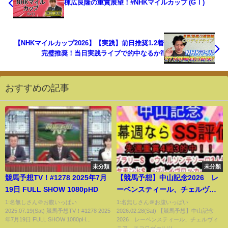
棟広良隆の重賞展望！#NHKマイルカップ (GⅠ)
【NHKマイルカップ2026】【実践】前日推奨1.2着
完璧推奨！当日実践ライブで的中なるか⁈
おすすめの記事
未分類
未分類
競馬予想TV！#1278 2025年7月
【競馬予想】中山記念2026 レ
19日 FULL SHOW 1080pHD
ーベンスティール、チェルヴィ
ニア、エコロヴァルツらどれか1
1:名無しさん＠お腹いっぱい
1:名無しさん＠お腹いっぱい
2025.07.19(Sat) 競馬予想TV！#1278 2025
2026.02.28(Sat) 【競馬予想】中山記念
頭の人気馬は超危険！？ 穴馬
年7月19日 FULL SHOW 1080pH...
2026 レーベンスティール、チェルヴィ
は単騎逃げ濃厚なあの実績馬が
ニア、エコロヴァルツ...