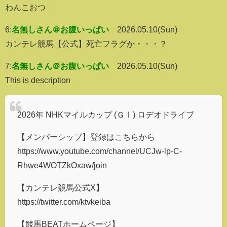
わんこおつ
6:
名無しさん＠お腹いっぱい
2026.05.10(Sun)
カンテレ競馬【公式】死亡フラグか・・・？
7:
名無しさん＠お腹いっぱい
2026.05.10(Sun)
This is description
2026年 NHKマイルカップ (ＧⅠ) ロデオドライブ
【メンバーシップ】登録はこちらから
https://www.youtube.com/channel/UCJw-lp-C-
Rhwe4WOTZkOxaw/join
【カンテレ競馬公式X】
https://twitter.com/ktvkeiba
【競馬BEATホームページ】