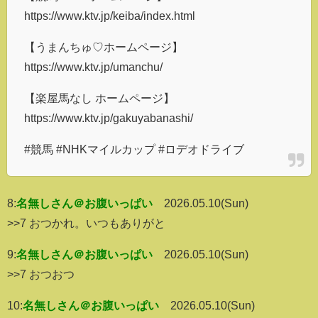
https://www.ktv.jp/keiba/index.html
【うまんちゅ♡ホームページ】
https://www.ktv.jp/umanchu/
【楽屋馬なし ホームページ】
https://www.ktv.jp/gakuyabanashi/
#競馬 #NHKマイルカップ #ロデオドライブ
8:
名無しさん＠お腹いっぱい
2026.05.10(Sun)
>>7 おつかれ。いつもありがと
9:
名無しさん＠お腹いっぱい
2026.05.10(Sun)
>>7 おつおつ
10:
名無しさん＠お腹いっぱい
2026.05.10(Sun)