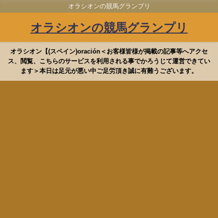
オラシオンの競馬グランプリ
オラシオンの競馬グランプリ
オラシオン【(スペイン)oración＜お客様皆様が掲載の記事等へアクセ
ス、閲覧、こちらのサービスを利用される事でかろうじて運営できてい
ます＞本日は足元が悪い中ご足労頂き誠に有難うございます。