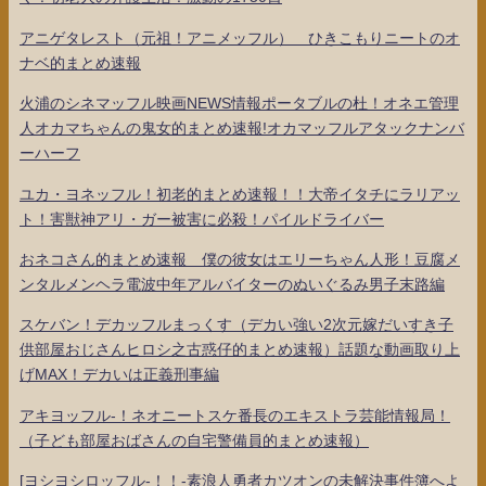
アニゲタレスト（元祖！アニメッフル） ひきこもりニートのオ
ナベ的まとめ速報
火浦のシネマッフル映画NEWS情報ポータブルの杜！オネエ管理
人オカマちゃんの鬼女的まとめ速報!オカマッフルアタックナンバ
ーハーフ
ユカ・ヨネッフル！初老的まとめ速報！！大帝イタチにラリアッ
ト！害獣神アリ・ガー被害に必殺！パイルドライバー
おネコさん的まとめ速報 僕の彼女はエリーちゃん人形！豆腐メ
ンタルメンヘラ電波中年アルバイターのぬいぐるみ男子末路編
スケバン！デカッフルまっくす（デカい強い2次元嫁だいすき子
供部屋おじさんヒロシ之古惑仔的まとめ速報）話題な動画取り上
げMAX！デカいは正義刑事編
アキヨッフル-！ネオニートスケ番長のエキストラ芸能情報局！
（子ども部屋おばさんの自宅警備員的まとめ速報）
[ヨシヨシロッフル-！！-素浪人勇者カツオンの未解決事件簿へよ