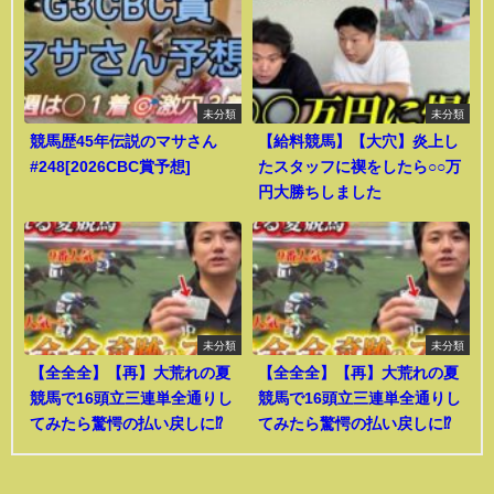
未分類
未分類
競馬歴45年伝説のマサさん
【給料競馬】【大穴】炎上し
#248[2026CBC賞予想]
たスタッフに禊をしたら○○万
円大勝ちしました
未分類
未分類
【全全全】【再】大荒れの夏
【全全全】【再】大荒れの夏
競馬で16頭立三連単全通りし
競馬で16頭立三連単全通りし
てみたら驚愕の払い戻しに⁉︎
てみたら驚愕の払い戻しに⁉︎