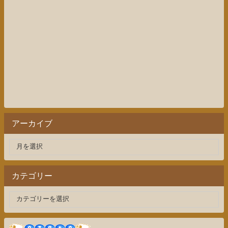
アーカイブ
カテゴリー