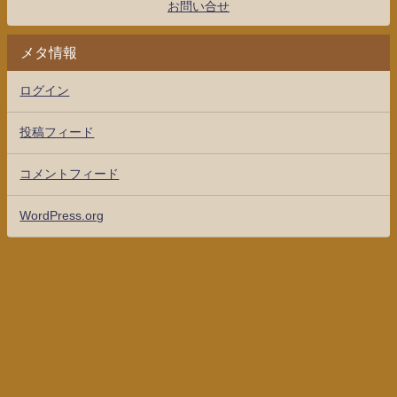
お問い合せ
メタ情報
ログイン
投稿フィード
コメントフィード
WordPress.org
競馬のグランプリ有馬10670