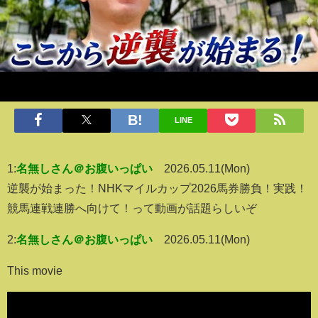
LINE
1:
名無しさん＠お腹いっぱい
2026.05.11(Mon)
逆襲が始まった！NHKマイルカップ2026馬券勝負！実践！
競馬連戦連勝へ向けて！って動画が話題らしいぞ
2:
名無しさん＠お腹いっぱい
2026.05.11(Mon)
This movie