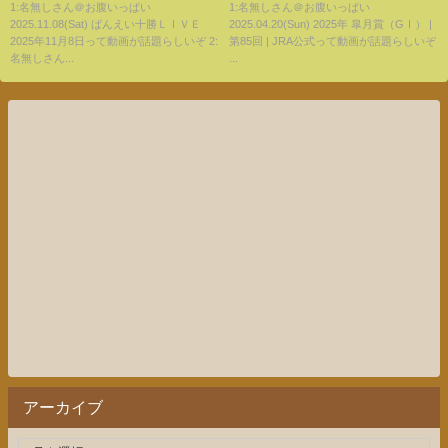
1:名無しさん＠お腹いっぱい
1:名無しさん＠お腹いっぱい
2025.11.08(Sat) ばんえい十勝ＬＩＶＥ
2025.04.20(Sun) 2025年 皐月賞（GⅠ） |
2025年11月8日って動画が話題らしいぞ 2:
第85回 | JRA公式って動画が話題らしいぞ
名無しさん...
...
アーカイブ