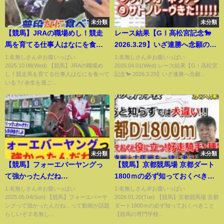
未分類
未分類
【競馬】JRAの職場めし！競走
レース結果【GⅠ高松宮記念🐎
馬を育てる仕事人はなにを食べ
2026.3.29】いざ連勝へ念願の良
ている？/ 余生を過ごすセカンド
馬場開催！この馬で勝負じゃ！
1:名無しさん＠お腹いっぱい
1:名無しさん＠お腹いっぱい
2025.10.08(Wed) 【競馬】JRAの職場め
2026.04.01(Wed) レース結果【GⅠ高松宮
キャリア 引退後の競走馬…新た
し！競走馬を育てる仕事人はなにを食べて
記念🐎 2026.3.29】いざ連勝へ念願...
な“居場所”
いる？/ 余生を過ご...
未分類
未分類
【競馬】フォーエバーヤングっ
【競馬】京都競馬場 京都ダート
て強かったんだね…
1800ｍの必ず知っておくべきこ
と【競馬の専門学校】 ２･３歳戦
1:名無しさん＠お腹いっぱい
1:名無しさん＠お腹いっぱい
2025.05.04(Sun) 【競馬】フォーエバーヤ
2026.01.20(Tue) 【競馬】京都競馬場 京都
と古馬のレースでは傾向が違い
ングって強かったんだね…って動画が話題
ダート1800ｍの必ず知っておくべきこと
ます。一緒に考えるのは危険で
らしいぞ 2:名無し...
【競馬の専門学校...
す！