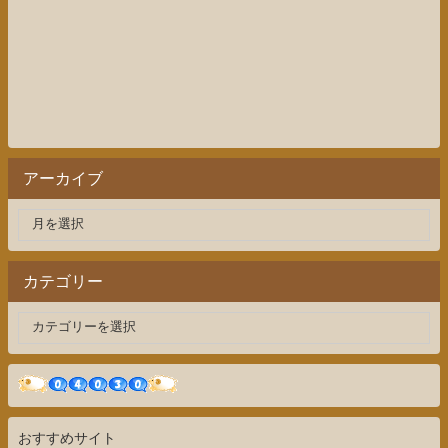
アーカイブ
カテゴリー
おすすめサイト