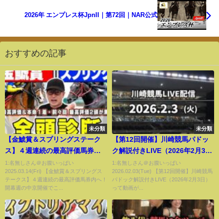
2026年 エンプレス杯JpnII｜第72回｜NAR公式
おすすめの記事
未分類
未分類
【金鯱賞＆スプリングステーク
【第12回開催】川崎競馬パドッ
ス】４週連続の最高評価馬券内
ク解説付きLIVE（2026年2月3
へ！開幕週の中京開催でこそ狙
日）
1:名無しさん＠お腹いっぱい
1:名無しさん＠お腹いっぱい
2025.03.14(Fri) 【金鯱賞＆スプリングス
2026.02.03(Tue) 【第12回開催】川崎競馬
える穴馬とは？！６年連続プラ
テークス】４週連続の最高評価馬券内へ！
パドック解説付きLIVE（2026年2月3日）
ス男が全頭徹底解説！
開幕週の中京開催でこ...
って動画が...