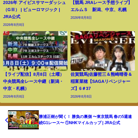
2026年 アイビスサマーダッシュ
【競馬 JRAレース予想ライブ】
（GⅢ） | ピューロマジック |
エルムＳ 新潟、中京、札幌
JRA公式
2026年8月8日
2026年8月8日
【ライブ配信】8月8日（土曜）
佐賀競馬|佐藤哲三＆熊崎晴香＆
中央競馬全レース中継（新潟・
稲富菜穂【SAGAリベンジャー
中京・札幌）
ズ】6＃37
2026年8月8日
2026年8月8日
勝浦正樹が聞く！ 勝負の裏側 〜東京競馬 春の5週連
続G1レース〜 ①NHKマイルカップ | JRA公式