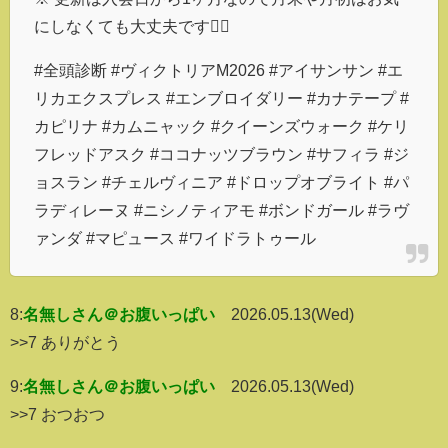
にしなくても大丈夫です🙆‍♂️
#全頭診断 #ヴィクトリアM2026 #アイサンサン #エ
リカエクスプレス #エンブロイダリー #カナテープ #
カピリナ #カムニャック #クイーンズウォーク #ケリ
フレッドアスク #ココナッツブラウン #サフィラ #ジ
ョスラン #チェルヴィニア #ドロップオブライト #パ
ラディレーヌ #ニシノティアモ #ボンドガール #ラヴ
ァンダ #マピュース #ワイドラトゥール
8:
名無しさん＠お腹いっぱい
2026.05.13(Wed)
>>7 ありがとう
9:
名無しさん＠お腹いっぱい
2026.05.13(Wed)
>>7 おつおつ