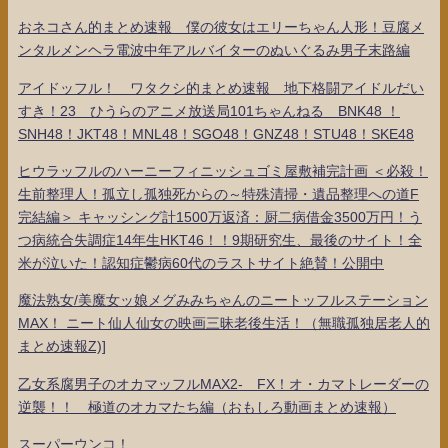
おネコさん的まとめ速報 僕の彼女はエリーちゃん人形！豆腐メ
ンタルメンヘラ電波中年アルバイターのぬいぐるみ男子末路編
アイドッフル！ ワタクシ的まとめ速報 地下格闘アイドルだい
すき！23 ひうらのアニメ放送局101ちゃんねる BNK48 ！
SNH48！JKT48！MNL48！SGO48！GNZ48！STU48！SKE48
ヒウラッフルのハーニーフィニッシュゴミ屋敷補完計画 ＜必殺！
生前整理人！孤立し孤独死からの～特殊清掃・遺品整理への道F
完結編＞ キャッシング計1500万返済：厨二病借金3500万円！う
つ病統合失調症14年生HKT46！！9期研究生、最後のサイト！全
米が泣いた！認知症鬱病60代のラストサイト絶賛！公開中
魔法熟女/美魔女ッ娘メグみみちゃんのニートッフルステーション
MAX！ ニート仙人仙女の映画三昧老後生活！（無職孤独居老人的
まとめ速報Z)]
乙女系腐男子のオカマッフルMAX2- FX！オ・カマトレーダーの
逆襲！！ 極道のオカマたち編（おもしろ動画まとめ速報）
スーパーウンコ！