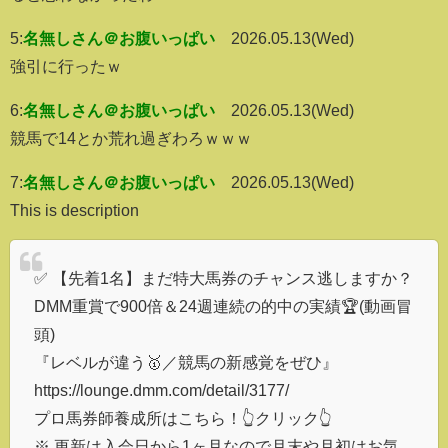
5:
名無しさん＠お腹いっぱい
2026.05.13(Wed)
強引に行ったｗ
6:
名無しさん＠お腹いっぱい
2026.05.13(Wed)
競馬で14とか荒れ過ぎわろｗｗｗ
7:
名無しさん＠お腹いっぱい
2026.05.13(Wed)
This is description
✅ 【先着1名】まだ特大馬券のチャンス逃しますか？
DMM重賞で900倍＆24週連続の的中の実績🏆(動画冒
頭)
『レベルが違う🥇／競馬の新感覚をぜひ』
https://lounge.dmm.com/detail/3177/
プロ馬券師養成所はこちら！👆クリック👆
※ 更新は入会日から1ヶ月なので月末や月初はお気