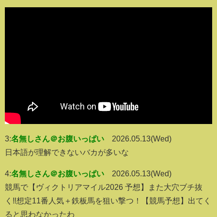
3:
名無しさん＠お腹いっぱい
2026.05.13(Wed)
日本語が理解できないバカが多いな
4:
名無しさん＠お腹いっぱい
2026.05.13(Wed)
競馬で【ヴィクトリアマイル2026 予想】また大穴ブチ抜
く‼️想定11番人気＋鉄板馬を狙い撃つ！【競馬予想】出てく
ると思わなかったわ