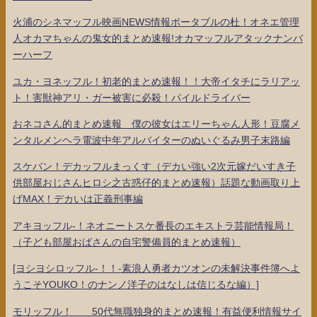
火浦のシネマッフル映画NEWS情報ポータブルの杜！オネエ管理
人オカマちゃんの鬼女的まとめ速報!オカマッフルアタックナンバ
ーハーフ
ユカ・ヨネッフル！初老的まとめ速報！！大帝イタチにラリアッ
ト！害獣神アリ・ガー被害に必殺！パイルドライバー
おネコさん的まとめ速報 僕の彼女はエリーちゃん人形！豆腐メ
ンタルメンヘラ電波中年アルバイターのぬいぐるみ男子末路編
スケバン！デカッフルまっくす（デカい強い2次元嫁だいすき子
供部屋おじさんヒロシ之古惑仔的まとめ速報）話題な動画取り上
げMAX！デカいは正義刑事編
アキヨッフル-！ネオニートスケ番長のエキストラ芸能情報局！
（子ども部屋おばさんの自宅警備員的まとめ速報）
[ヨシヨシロッフル-！！-素浪人勇者カツオンの未解決事件簿へよ
うこそYOUKO！のナンノ洋子のはなしは信じるな編）]
モリッフル！ 50代無職独身的まとめ速報！有益便利情報サイ