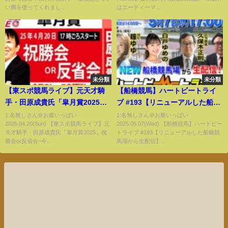
阪神ダート1800m 実況：川島
い脚を使ってくれまし...
はエーティーマ...
壮雄【カンテレ公式】
未分類
未分類
【東スポ競馬ライブ】元天才騎
【船橋競馬】ハートビートライ
手・田原成貴氏「皐月賞2025」
ブ #193【リニューアルした船橋
祝勝会or反省会~今日のレースを
競馬場から生配信】
1:名無しさん＠お腹いっぱい
1:名無しさん＠お腹いっぱい
2025.04.20(Sun) 【東スポ競馬ライブ】元
2025.05.07(Wed) 【船橋競馬】ハートビー
振り返ります~《東スポ競馬》
天才騎手・田原成貴氏「皐月賞2025」祝
トライブ #193【リニューアルした船橋競
勝会or反省会~今...
馬場から生配信】...