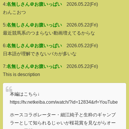
4:
名無しさん＠お腹いっぱい
2026.05.22(Fri)
わんこおつ
5:
名無しさん＠お腹いっぱい
2026.05.22(Fri)
最近競馬系のつまらない動画増えてるからな
6:
名無しさん＠お腹いっぱい
2026.05.22(Fri)
日本語が理解できないバカが多いな
7:
名無しさん＠お腹いっぱい
2026.05.22(Fri)
This is description
本編はこちら↓
https://tv.netkeiba.com/watch/?id=12834&rf=YouTube
ホースコラボレーター・細江純子と生粋のギャンブ
ラーとして知られるじゃいが桜花賞を見ながらオー