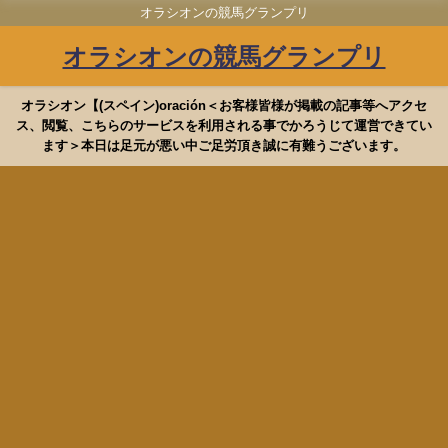
オラシオンの競馬グランプリ
オラシオンの競馬グランプリ
オラシオン【(スペイン)oración＜お客様皆様が掲載の記事等へアクセ
ス、閲覧、こちらのサービスを利用される事でかろうじて運営できてい
ます＞本日は足元が悪い中ご足労頂き誠に有難うございます。