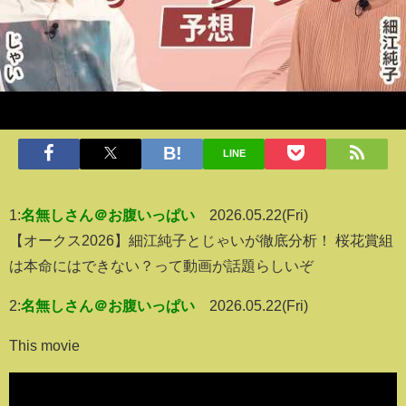
LINE
1:
名無しさん＠お腹いっぱい
2026.05.22(Fri)
【オークス2026】細江純子とじゃいが徹底分析！ 桜花賞組
は本命にはできない？って動画が話題らしいぞ
2:
名無しさん＠お腹いっぱい
2026.05.22(Fri)
This movie