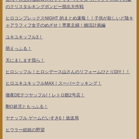
のクリスタルキングボンビー脱出大作戦
ヒロコンプレックスNIGHT 的まとめ速報！！子供が欲しいど陰キ
ャアラフィフ女子のめざせ！専業主婦！婚活計画編
ユキユキッフル3！
萌えっふる！
天にまします我ら！
ヒロシッフル！ヒロシデース山さんのリフォームひとりDIY！！
ヒロユキユキッフルMAX！スーパークッキング！
徹夜DEテツヤッフル!！レトロ館2号店！
剛Q超児ともっふる！
ヤナッフル ゲームだいすき6！放送局
ヒウラー総統の野望