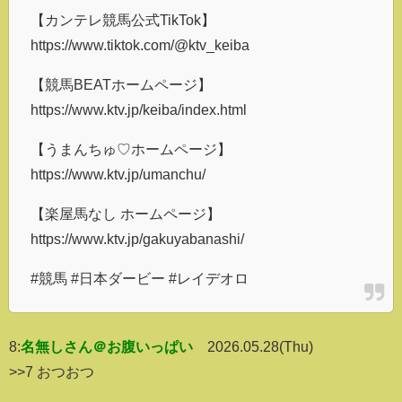
【カンテレ競馬公式TikTok】
https://www.tiktok.com/@ktv_keiba
【競馬BEATホームページ】
https://www.ktv.jp/keiba/index.html
【うまんちゅ♡ホームページ】
https://www.ktv.jp/umanchu/
【楽屋馬なし ホームページ】
https://www.ktv.jp/gakuyabanashi/
#競馬 #日本ダービー #レイデオロ
8:
名無しさん＠お腹いっぱい
2026.05.28(Thu)
>>7 おつおつ