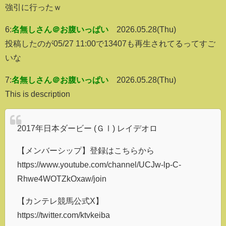
強引に行ったｗ
6:
名無しさん＠お腹いっぱい
2026.05.28(Thu)
投稿したのが05/27 11:00で13407も再生されてるってすご
いな
7:
名無しさん＠お腹いっぱい
2026.05.28(Thu)
This is description
2017年日本ダービー (ＧⅠ) レイデオロ
【メンバーシップ】登録はこちらから
https://www.youtube.com/channel/UCJw-lp-C-
Rhwe4WOTZkOxaw/join
【カンテレ競馬公式X】
https://twitter.com/ktvkeiba