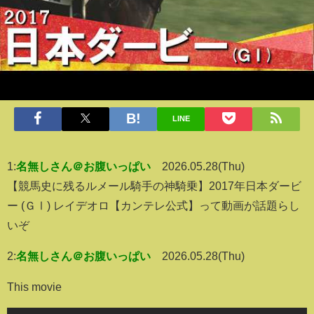
LINE
1:
名無しさん＠お腹いっぱい
2026.05.28(Thu)
【競馬史に残るルメール騎手の神騎乗】2017年日本ダービ
ー (ＧⅠ) レイデオロ【カンテレ公式】って動画が話題らし
いぞ
2:
名無しさん＠お腹いっぱい
2026.05.28(Thu)
This movie