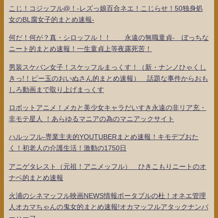
こじ！コジッフル@！-レズっ娘百合ネエ！こじらせ！50独身処
女のBL腐女子的まとめ速報-
何だ！何が？真・シロッフル！！ 永遠の無職童貞- ぼっちな
ニート的まとめ速報！一生童貞上等夜露死苦！
男装スケバン女子！スケッフルまっくす！（新・ナンノひゃくし
きっ!！ビー玉のおいぬさん的まとめ速報） 話題な事件からおも
しろ動画まで取り上げまっくす
ロボットアニメ！メカと美少女キャラだいすき永遠の非リア充・
非モテ星人 ！あらゆるマニアの為のマニアックサイト
ハルッフル-専業主夫的YOUTUBERまとめ速報！キモデブおた
く！初老人の介護生活！激動の1750日
アニゲタレスト（元祖！アニメッフル） ひきこもりニートのオ
ナベ的まとめ速報
火浦のシネマッフル映画NEWS情報ポータブルの杜！オネエ管理
人オカマちゃんの鬼女的まとめ速報!オカマッフルアタックナンバ