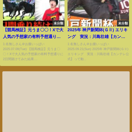
未分類
未分類
【競馬検証】元うま〇〇！Xで大
2025年 神戸新聞杯(ＧⅡ) エリキ
人気の予想家の有料予想通りに2
ング 実況：川島壮雄【カンテ
日間賭けてみた結果...【北九州記
レ公式】
1:名無しさん＠お腹いっぱい
1:名無しさん＠お腹いっぱい
2025.07.08(Tue) 【競馬検証】元うま〇
2025.09.21(Sun) 2025年 神戸新聞杯(ＧⅡ)
念】
〇！Xで大人気の予想家の有料予想通りに
エリキング 実況：川島壮雄【カンテレ公
2日間賭けてみた結果....
式】って動...