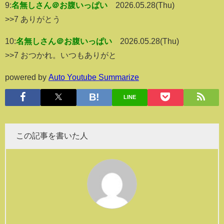
9:
名無しさん＠お腹いっぱい
2026.05.28(Thu)
>>7 ありがとう
10:
名無しさん＠お腹いっぱい
2026.05.28(Thu)
>>7 おつかれ。いつもありがと
powered by
Auto Youtube Summarize
LINE
この記事を書いた人