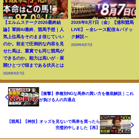
【エルムステーク2026最終結
2026年8月7日（金）【浦和競馬
論】軍師AI最終、競馬予想｜人
LIVE】～全レース配信＆パドッ
気上位馬をそのまま信じていい
ク解説～
のか。前走で圧倒的な内容を見
2026年8月7日
せた馬は、重賞でも同じ競馬が
できるのか。能力は高いが・展
開ひとつで頭まである伏兵とは
2026年8月7日
【衝撃】券種別NGな馬券の買い方を徹底解説｜これ
が負ける人の共通点
【競馬】【神技】オッズを見ないで馬券を買ったら
完璧的中しました【再】