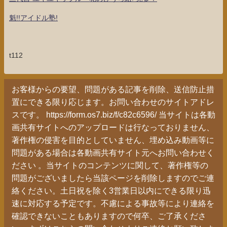
魁!!アイドル塾!
t112
お客様からの要望、問題がある記事を削除、送信防止措
置にできる限り応じます。お問い合わせのサイトアドレ
スです。 https://form.os7.biz/f/c82c6596/ 当サイトは各動
画共有サイトへのアップロードは行なっておりません、
著作権の侵害を目的としていません、埋め込み動画等に
問題がある場合は各動画共有サイト元へお問い合わせく
ださい 。当サイトのコンテンツに関して、著作権等の
問題がございましたら当該ページを削除しますのでご連
絡ください。土日祝を除く3営業日以内にできる限り迅
速に対応する予定です。不慮による事故等により連絡を
確認できないこともありますので何卒、ご了承くださ