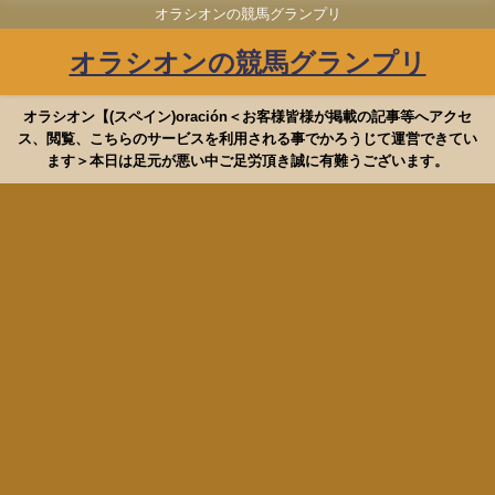
オラシオンの競馬グランプリ
オラシオンの競馬グランプリ
オラシオン【(スペイン)oración＜お客様皆様が掲載の記事等へアクセ
ス、閲覧、こちらのサービスを利用される事でかろうじて運営できてい
ます＞本日は足元が悪い中ご足労頂き誠に有難うございます。