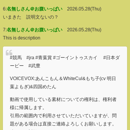
6:
名無しさん＠お腹いっぱい
2026.05.28(Thu)
いまきた 説明文ないの？
7:
名無しさん＠お腹いっぱい
2026.05.28(Thu)
This is description
#競馬 #jra #青葉賞 #ゴーイントゥスカイ #日本ダ
ービー #武豊
VOICEVOX:あんこもん＆WhiteCul&もち子(cv 明日
葉よもぎ)&四国めたん
動画で使用している素材についての権利は、権利者
様に帰属します。
引用の範囲内で利用させていただいていますが、問
題がある場合は直接ご連絡よろしくお願いします。