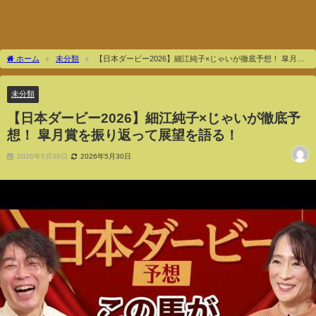
ホーム
未分類
【日本ダービー2026】細江純子×じゃいが徹底予想！ 皐月賞
を振り返って展望を語る！
未分類
【日本ダービー2026】細江純子×じゃいが徹底予
想！ 皐月賞を振り返って展望を語る！
2026年5月30日
2026年5月30日