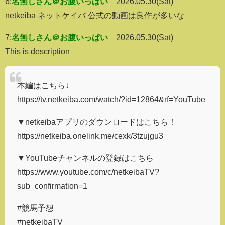
6:
名無しさん＠お腹いっぱい
2026.05.30(Sat)
netkeiba ネットケイバ 公式の動画は良作が多いな
7:
名無しさん＠お腹いっぱい
2026.05.30(Sat)
This is description
本編はこちら↓
https://tv.netkeiba.com/watch/?id=12864&rf=YouTube
▼netkeibaアプリのダウンロードはこちら！
https://netkeiba.onelink.me/cexk/3tzujgu3
▼YouTubeチャンネルの登録はこちら
https://www.youtube.com/c/netkeibaTV?
sub_confirmation=1
#競馬予想
#netkeibaTV