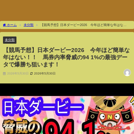
ホーム
未分類
【競馬予想】日本ダービー2026 今年ほど簡単な年はな
い！！ 馬券内率脅威の94 1%の最強データで爆勝ち狙います！
未分類
【競馬予想】日本ダービー2026 今年ほど簡単な
年はない！！ 馬券内率脅威の94 1%の最強デー
タで爆勝ち狙います！
2026年5月30日
2026年5月30日