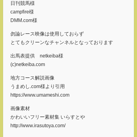
日刊競馬様
campfire様
DMM.com様
勿論レース映像は使用しておらず
とてもクリーンなチャンネルとなっております
出馬表提供 netkeiba様
(c)netkeiba.com
地方コース解説画像
うまめし.com様より引用
https://www.umameshi.com
画像素材
かわいいフリー素材集 いらすとや
http://www.irasutoya.com/