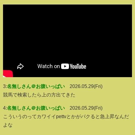
3:
名無しさん＠お腹いっぱい
2026.05.29(Fri)
競馬で検索したら上の方出てきた
4:
名無しさん＠お腹いっぱい
2026.05.29(Fri)
こういうのってカワイイpettvとかがパクると急上昇なんだ
よな