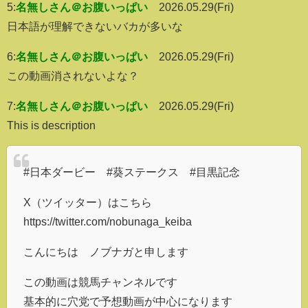
5:
名無しさん＠お腹いっぱい
2026.05.29(Fri)
日本語が理解できないバカが多いな
6:
名無しさん＠お腹いっぱい
2026.05.29(Fri)
この動画消されないよな？
7:
名無しさん＠お腹いっぱい
2026.05.29(Fri)
This is description
#日本ダービー #葵ステークス #目黒記念
X（ツイッター）はこちら
https://twitter.com/nobunaga_keiba
こんにちは ノブナガと申します
この動画は競馬チャンネルです
基本的に穴党で予想動画が中心になります