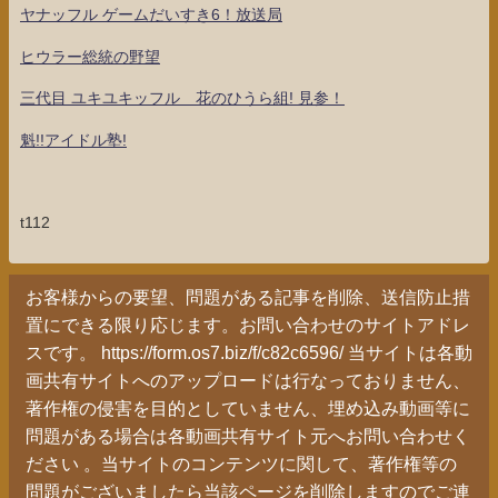
ヤナッフル ゲームだいすき6！放送局
ヒウラー総統の野望
三代目 ユキユキッフル 花のひうら組! 見参！
魁!!アイドル塾!
t112
お客様からの要望、問題がある記事を削除、送信防止措
置にできる限り応じます。お問い合わせのサイトアドレ
スです。 https://form.os7.biz/f/c82c6596/ 当サイトは各動
画共有サイトへのアップロードは行なっておりません、
著作権の侵害を目的としていません、埋め込み動画等に
問題がある場合は各動画共有サイト元へお問い合わせく
ださい 。当サイトのコンテンツに関して、著作権等の
問題がございましたら当該ページを削除しますのでご連