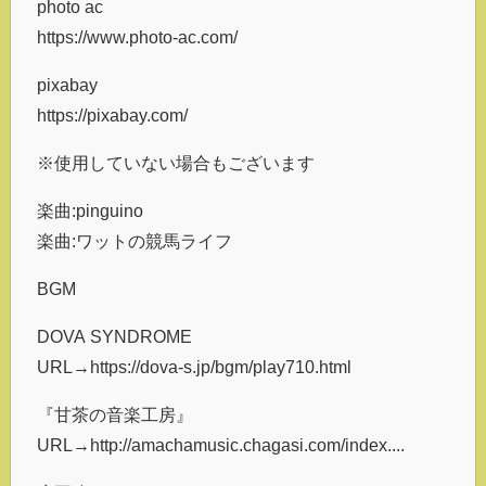
photo ac
https://www.photo-ac.com/
pixabay
https://pixabay.com/
※使用していない場合もございます
楽曲:pinguino
楽曲:ワットの競馬ライフ
BGM
DOVA SYNDROME
URL→https://dova-s.jp/bgm/play710.html
『甘茶の音楽工房』
URL→http://amachamusic.chagasi.com/index....