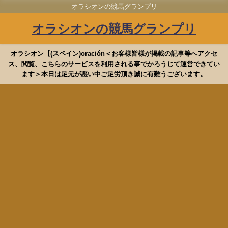
オラシオンの競馬グランプリ
オラシオンの競馬グランプリ
オラシオン【(スペイン)oración＜お客様皆様が掲載の記事等へアクセ
ス、閲覧、こちらのサービスを利用される事でかろうじて運営できてい
ます＞本日は足元が悪い中ご足労頂き誠に有難うございます。