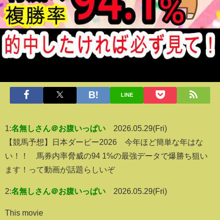
LINE
1:
名無しさん＠お腹いっぱい
2026.05.29(Fri)
【競馬予想】日本ダービー2026 今年ほど簡単な年はな
い！！ 馬券内率脅威の94 1%の最強データで爆勝ち狙い
ます！って動画が話題らしいぞ
2:
名無しさん＠お腹いっぱい
2026.05.29(Fri)
This movie