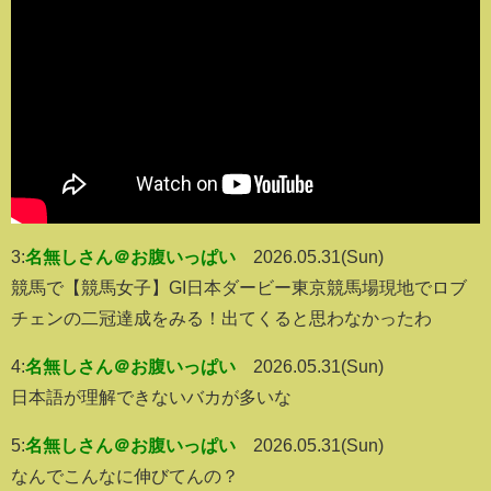
3:
名無しさん＠お腹いっぱい
2026.05.31(Sun)
競馬で【競馬女子】GI日本ダービー東京競馬場現地でロブ
チェンの二冠達成をみる！出てくると思わなかったわ
4:
名無しさん＠お腹いっぱい
2026.05.31(Sun)
日本語が理解できないバカが多いな
5:
名無しさん＠お腹いっぱい
2026.05.31(Sun)
なんでこんなに伸びてんの？