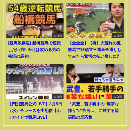
未分類
未分類
[競馬依存症] 船橋競馬で逆転
【全全全】【再】大荒れの夏
したい男‼️ 今月は攻める男の
競馬で16頭立三連単全通りし
秘策の馬券‼️
てみたら驚愕の払い戻しに⁉︎
未分類
未分類
【門別競馬公式LIVE】8月5日
「武豊、若手騎手の“無茶な
（水）全レースを生配信【ホ
捲り”に苦言…」に対する競
ッカイドウ競馬LIVE】
馬民の反応集