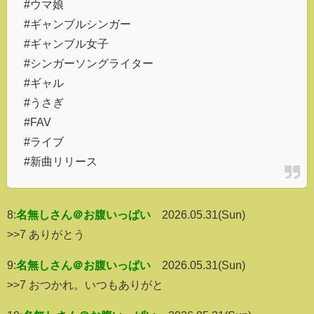
#ウマ娘
#ギャンブルシンガー
#ギャンブル女子
#シンガーソングライター
#ギャル
#うさぎ
#FAV
#ライブ
#新曲リリース
8:
名無しさん＠お腹いっぱい
2026.05.31(Sun)
>>7 ありがとう
9:
名無しさん＠お腹いっぱい
2026.05.31(Sun)
>>7 おつかれ。いつもありがと