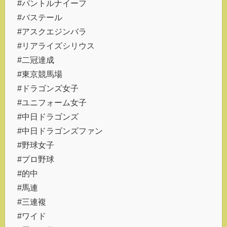
#パントルナイーフ
#バステール
#アスクエジンバラ
#リアライズシリウス
#二冠達成
#東京競馬場
#ドラゴンズ女子
#ユニフォーム女子
#中日ドラゴンズ
#中日ドラゴンズファン
#野球女子
#プロ野球
#的中
#馬連
#三連複
#ワイド