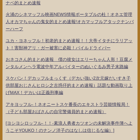
ナベ的まとめ速報
火浦のシネマッフル映画NEWS情報ポータブルの杜！オネエ管理
人オカマちゃんの鬼女的まとめ速報!オカマッフルアタックナンバ
ーハーフ
ユカ・ヨネッフル！初老的まとめ速報！！大帝イタチにラリアッ
ト！害獣神アリ・ガー被害に必殺！パイルドライバー
おネコさん的まとめ速報 僕の彼女はエリーちゃん人形！豆腐メ
ンタルメンヘラ電波中年アルバイターのぬいぐるみ男子末路編
スケバン！デカッフルまっくす（デカい強い2次元嫁だいすき子
供部屋おじさんヒロシ之古惑仔的まとめ速報）話題な動画取り上
げMAX！デカいは正義刑事編
アキヨッフル-！ネオニートスケ番長のエキストラ芸能情報局！
（子ども部屋おばさんの自宅警備員的まとめ速報）
[ヨシヨシロッフル-！！-素浪人勇者カツオンの未解決事件簿へよ
うこそYOUKO！のナンノ洋子のはなしは信じるな編）]