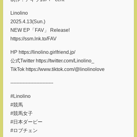
Linolino
2025.4.13(Sun.)
NEW EP「FAV」 Release!
https://ssm.lnk.to/FAV
HP https://linolino.girlfriend.jp/
公式Twitter https://twitter.com/Linolino_​
TikTok https://www.tiktok.com/@linolinolove
----------------------------
#Linolino
#競馬
#競馬女子
#日本ダービー
#ロブチェン