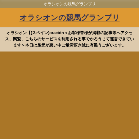
オラシオンの競馬グランプリ
オラシオンの競馬グランプリ
オラシオン【(スペイン)oración＜お客様皆様が掲載の記事等へアクセ
ス、閲覧、こちらのサービスを利用される事でかろうじて運営できてい
ます＞本日は足元が悪い中ご足労頂き誠に有難うございます。