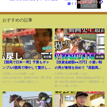
跡！！
おすすめの記事
未分類
未分類
【競馬で日本一周】予算もギャ
【投資金総額●●万円】小遣い制
ンブル‼️競馬で増やして贅沢しす
の男が覚悟を決めて『高額馬
ぎました （大分編）【再】
券』を買ったら凄い１日になっ
1:名無しさん＠お腹いっぱい
1:名無しさん＠お腹いっぱい
2025.10.23(Thu) 【競馬で日本一周】予算
2025.05.13(Tue) 【投資金総額●●万円】小
た…ギャンブラー魂炸裂！
もギャンブル‼️競馬で増やして...
遣い制の男が覚悟を決めて『高額馬券』を
買ったら凄い１日に...