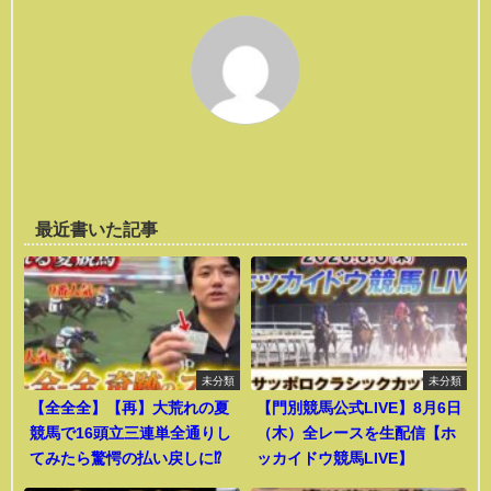
最近書いた記事
未分類
未分類
【全全全】【再】大荒れの夏
【門別競馬公式LIVE】8月6日
競馬で16頭立三連単全通りし
（木）全レースを生配信【ホ
てみたら驚愕の払い戻しに⁉︎
ッカイドウ競馬LIVE】