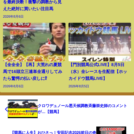
を最終決断！衝撃の調教から見
えた絶対に買いたい注目馬
2026年8月6日
【全全全】【再】大荒れの夏競
【門別競馬公式LIVE】8月5日
馬で16頭立三連単全通りしてみ
（水）全レースを生配信【ホッ
たら驚愕の払い戻しに⁉︎
カイドウ競馬LIVE】
2026年8月6日
2026年8月5日
クロワデュノール悪天候調教斉藤崇史師のコメント
が…【競馬】
【競馬に人生】おひさっ！安田記念2026前日の奇