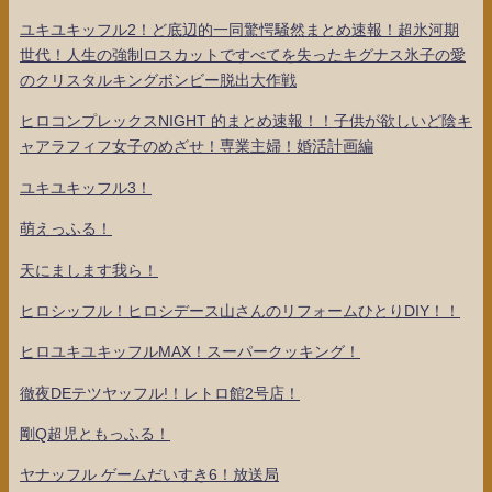
ユキユキッフル2！ど底辺的一同驚愕騒然まとめ速報！超氷河期
世代！人生の強制ロスカットですべてを失ったキグナス氷子の愛
のクリスタルキングボンビー脱出大作戦
ヒロコンプレックスNIGHT 的まとめ速報！！子供が欲しいど陰キ
ャアラフィフ女子のめざせ！専業主婦！婚活計画編
ユキユキッフル3！
萌えっふる！
天にまします我ら！
ヒロシッフル！ヒロシデース山さんのリフォームひとりDIY！！
ヒロユキユキッフルMAX！スーパークッキング！
徹夜DEテツヤッフル!！レトロ館2号店！
剛Q超児ともっふる！
ヤナッフル ゲームだいすき6！放送局