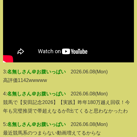
3:
名無しさん＠お腹いっぱい
2026.06.08(Mon)
高評価1142wwwww
4:
名無しさん＠お腹いっぱい
2026.06.08(Mon)
競馬で【安田記念2026】【実践】昨年180万越え回収！今
年も完璧推奨で帯超えなるか⁉︎出てくると思わなかったわ
5:
名無しさん＠お腹いっぱい
2026.06.08(Mon)
最近競馬系のつまらない動画増えてるからな