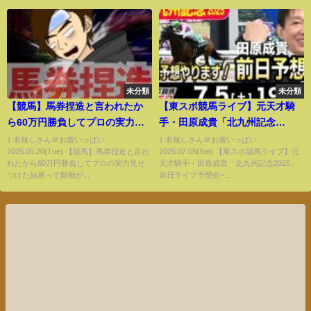
未分類
未分類
【競馬】馬券捏造と言われたか
【東スポ競馬ライブ】元天才騎
ら60万円勝負してプロの実力見
手・田原成貴「北九州記念
せつけた結果
2025」前日ライブ予想会~展開予
1:名無しさん＠お腹いっぱい
1:名無しさん＠お腹いっぱい
2025.05.20(Tue) 【競馬】馬券捏造と言わ
2025.07.05(Sat) 【東スポ競馬ライブ】元
想やります！~《東スポ競馬》
れたから60万円勝負してプロの実力見せ
天才騎手・田原成貴「北九州記念2025」
つけた結果って動画が...
前日ライブ予想会~...