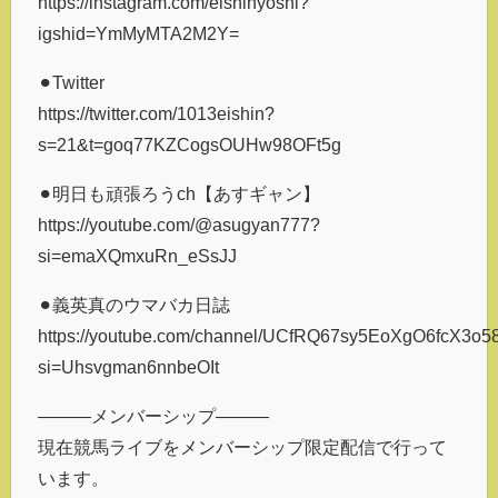
https://instagram.com/eishinyoshi?
igshid=YmMyMTA2M2Y=
⚫︎Twitter
https://twitter.com/1013eishin?
s=21&t=goq77KZCogsOUHw98OFt5g
⚫︎明日も頑張ろうch【あすギャン】
https://youtube.com/@asugyan777?
si=emaXQmxuRn_eSsJJ
⚫︎義英真のウマバカ日誌
https://youtube.com/channel/UCfRQ67sy5EoXgO6fcX3o5
si=Uhsvgman6nnbeOIt
———メンバーシップ———
現在競馬ライブをメンバーシップ限定配信で行って
います。