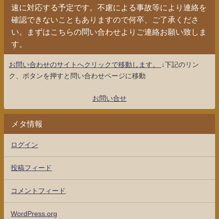
速に対応する予定です。不慮による事故等により連絡を
確認できないこともありますので何卒、ご了承くださ
い。まずはこちらの問い合わせよりご連絡お願い致しま
す。
お問い合わせのサイトへクリックで移動します。
↓下記のリン
ク、ボタンを押すと問い合わせページに移動
お問い合せ
メタ情報
ログイン
投稿フィード
コメントフィード
WordPress.org