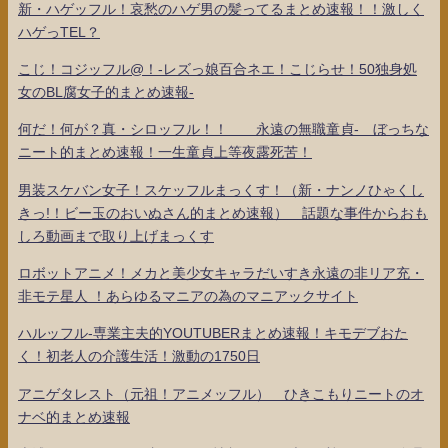
新・ハゲッフル！哀愁のハゲ男の髪ってるまとめ速報！！激しく
ハゲっTEL？
こじ！コジッフル@！-レズっ娘百合ネエ！こじらせ！50独身処
女のBL腐女子的まとめ速報-
何だ！何が？真・シロッフル！！ 永遠の無職童貞- ぼっちな
ニート的まとめ速報！一生童貞上等夜露死苦！
男装スケバン女子！スケッフルまっくす！（新・ナンノひゃくし
きっ!！ビー玉のおいぬさん的まとめ速報） 話題な事件からおも
しろ動画まで取り上げまっくす
ロボットアニメ！メカと美少女キャラだいすき永遠の非リア充・
非モテ星人 ！あらゆるマニアの為のマニアックサイト
ハルッフル-専業主夫的YOUTUBERまとめ速報！キモデブおた
く！初老人の介護生活！激動の1750日
アニゲタレスト（元祖！アニメッフル） ひきこもりニートのオ
ナベ的まとめ速報