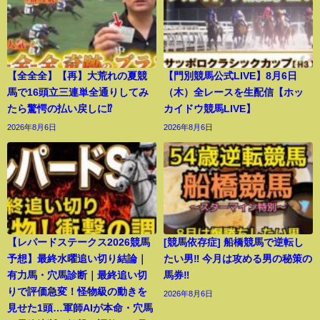
【全全全】【再】大荒れの夏競
【門別競馬公式LIVE】8月6日
馬で16頭立三連単全通りしてみ
（木）全レースを生配信【ホッ
たら驚愕の払い戻しに⁉︎
カイドウ競馬LIVE】
2026年8月6日
2026年8月6日
【レパードステークス2026競馬
[競馬依存症] 船橋競馬で逆転し
予想】最終水曜追い切り結論｜
たい男‼️ 今月は攻める男の秘策の
有力馬・穴馬診断｜最終追い切
馬券‼️
りで評価急変！怪物級の動きを
2026年8月6日
見せた1頭…軍師AIが本命・穴馬