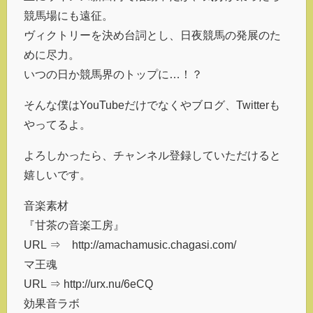
競馬場にも遠征。
ヴィクトリーを決め台詞とし、日夜競馬の発展のた
めに尽力。
いつの日か競馬界のトップに…！？
そんな僕はYouTubeだけでなくやブログ、Twitterも
やってるよ。
よろしかったら、チャンネル登録していただけると
嬉しいです。
音楽素材
『甘茶の音楽工房』
URL ⇒ http://amachamusic.chagasi.com/
マ王魂
URL ⇒ http://urx.nu/6eCQ
効果音ラボ