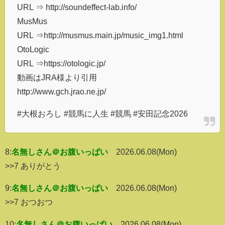
URL ⇒ http://soundeffect-lab.info/
MusMus
URL ⇒http://musmus.main.jp/music_img1.html
OtoLogic
URL ⇒https://otologic.jp/
動画はJRA様より引用
http://www.gch.jrao.ne.jp/
#大根おろし #競馬に人生 #競馬 #安田記念2026
8:
名無しさん＠お腹いっぱい
2026.06.08(Mon)
>>7 ありがとう
9:
名無しさん＠お腹いっぱい
2026.06.08(Mon)
>>7 おつおつ
10:
名無しさん＠お腹いっぱい
2026.06.08(Mon)