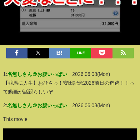
LINE
1:
名無しさん＠お腹いっぱい
2026.06.08(Mon)
【競馬に人生】おひさっ！安田記念2026前日の奇跡！！っ
て動画が話題らしいぞ
2:
名無しさん＠お腹いっぱい
2026.06.08(Mon)
This movie