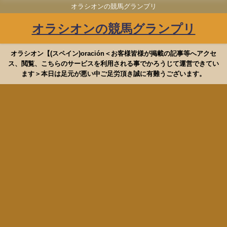
オラシオンの競馬グランプリ
オラシオンの競馬グランプリ
オラシオン【(スペイン)oración＜お客様皆様が掲載の記事等へアクセ
ス、閲覧、こちらのサービスを利用される事でかろうじて運営できてい
ます＞本日は足元が悪い中ご足労頂き誠に有難うございます。