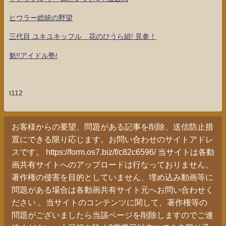
ヒウラー総統の野望
三代目 ユキユキッフル 花のひうら組! 見参！
魁!!アイドル塾!
t112
お客様からの要望、問題がある記事を削除、送信防止措
置にできる限り応じます。お問い合わせのサイトアドレ
スです。 https://form.os7.biz/f/c82c6596/ 当サイトは各動
画共有サイトへのアップロードは行なっておりません、
著作権の侵害を目的としていません、埋め込み動画等に
問題がある場合は各動画共有サイト元へお問い合わせく
ださい 。当サイトのコンテンツに関して、著作権等の
問題がございましたら当該ページを削除しますのでご連