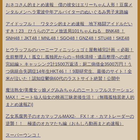
おネコさん的まとめ速報 僕の彼女はエリーちゃん人形！豆腐メ
ンタルメンヘラ電波中年アルバイターのぬいぐるみ男子末路編
アイドッフル！ ワタクシ的まとめ速報 地下格闘アイドルだい
すき！23 ひうらのアニメ放送局101ちゃんねる BNK48 ！
SNH48！JKT48！MNL48！SGO48！GNZ48！STU48！SKE48
ヒウラッフルのハーニーフィニッシュゴミ屋敷補完計画 ＜必殺！
生前整理人！孤立し孤独死からの～特殊清掃・遺品整理への道F
完結編＞ キャッシング計1500万返済：厨二病借金3500万円！う
つ病統合失調症14年生HKT46！！9期研究生、最後のサイト！全
米が泣いた！認知症鬱病60代のラストサイト絶賛！公開中
魔法熟女/美魔女ッ娘メグみみちゃんのニートッフルステーション
MAX！ ニート仙人仙女の映画三昧老後生活！（無職孤独居老人的
まとめ速報Z)]
乙女系腐男子のオカマッフルMAX2- FX！オ・カマトレーダーの
逆襲！！ 極道のオカマたち編（おもしろ動画まとめ速報）
スーパーウンコ！