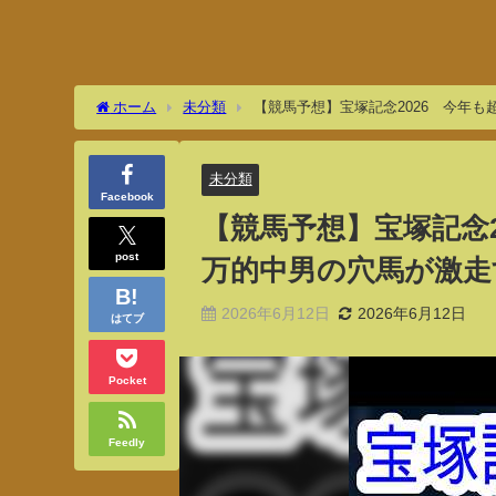
ホーム
未分類
【競馬予想】宝塚記念2026 今年
未分類
Facebook
【競馬予想】宝塚記念2
post
万的中男の穴馬が激走
2026年6月12日
2026年6月12日
はてブ
Pocket
Feedly