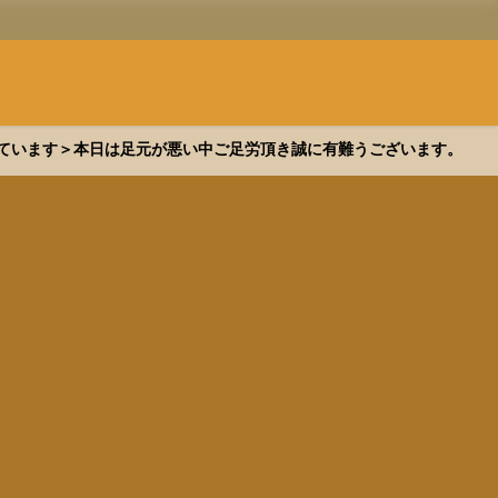
できています＞本日は足元が悪い中ご足労頂き誠に有難うございます。