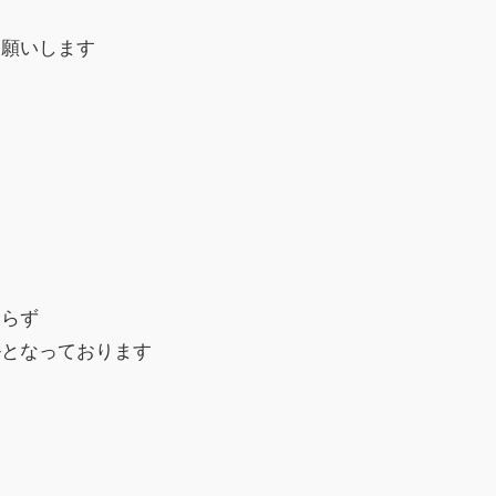
お願いします
おらず
ルとなっております