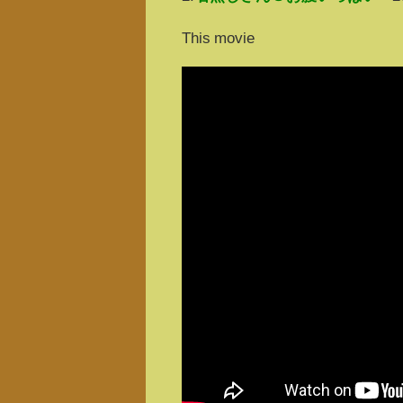
This movie