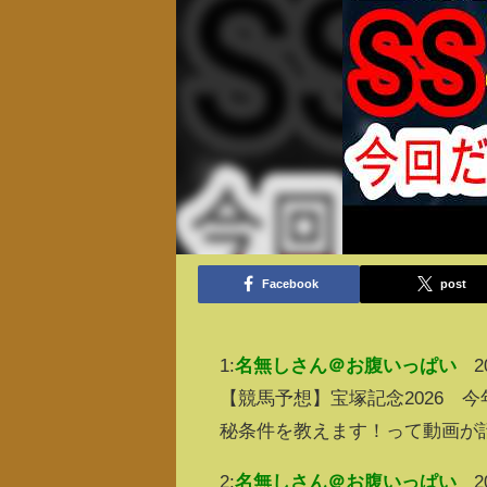
Facebook
post
1:
名無しさん＠お腹いっぱい
2
【競馬予想】宝塚記念2026 
秘条件を教えます！って動画が
2:
名無しさん＠お腹いっぱい
2