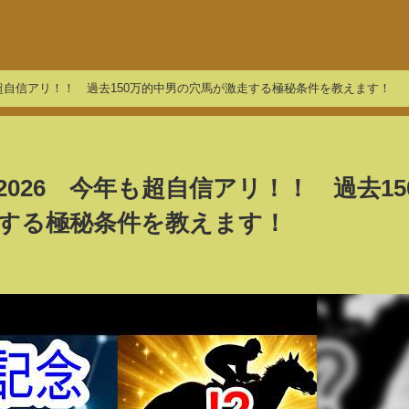
も超自信アリ！！ 過去150万的中男の穴馬が激走する極秘条件を教えます！
026 今年も超自信アリ！！ 過去15
する極秘条件を教えます！