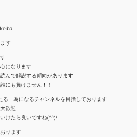
_keiba
します
です
中心になります
を読んで解説する傾向があります
は誰にも負けません！！
たる 為になるチャンネルを目指しております
も大歓迎
けたら良いですね(^^)/
ております