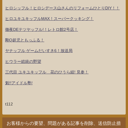
ヒロシッフル！ヒロシデース山さんのリフォームひとりDIY！！
ヒロユキユキッフルMAX！スーパークッキング！
徹夜DEテツヤッフル!！レトロ館2号店！
剛Q超児ともっふる！
ヤナッフル ゲームだいすき6！放送局
ヒウラー総統の野望
三代目 ユキユキッフル 花のひうら組! 見参！
魁!!アイドル塾!
t112
お客様からの要望、問題がある記事を削除、送信防止措