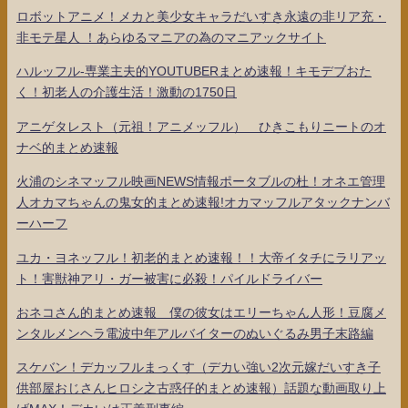
ロボットアニメ！メカと美少女キャラだいすき永遠の非リア充・
非モテ星人 ！あらゆるマニアの為のマニアックサイト
ハルッフル-専業主夫的YOUTUBERまとめ速報！キモデブおた
く！初老人の介護生活！激動の1750日
アニゲタレスト（元祖！アニメッフル） ひきこもりニートのオ
ナベ的まとめ速報
火浦のシネマッフル映画NEWS情報ポータブルの杜！オネエ管理
人オカマちゃんの鬼女的まとめ速報!オカマッフルアタックナンバ
ーハーフ
ユカ・ヨネッフル！初老的まとめ速報！！大帝イタチにラリアッ
ト！害獣神アリ・ガー被害に必殺！パイルドライバー
おネコさん的まとめ速報 僕の彼女はエリーちゃん人形！豆腐メ
ンタルメンヘラ電波中年アルバイターのぬいぐるみ男子末路編
スケバン！デカッフルまっくす（デカい強い2次元嫁だいすき子
供部屋おじさんヒロシ之古惑仔的まとめ速報）話題な動画取り上