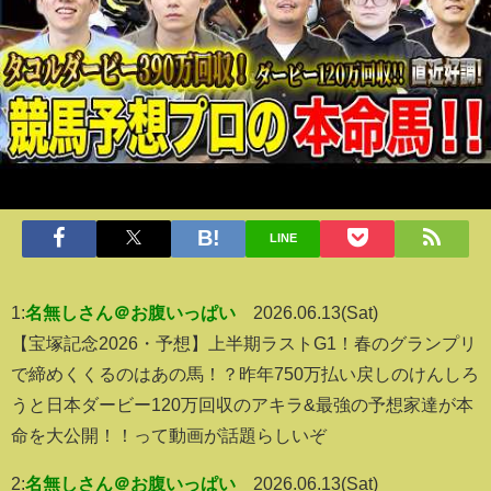
LINE
1:
名無しさん＠お腹いっぱい
2026.06.13(Sat)
【宝塚記念2026・予想】上半期ラストG1！春のグランプリ
で締めくくるのはあの馬！？昨年750万払い戻しのけんしろ
うと日本ダービー120万回収のアキラ&最強の予想家達が本
命を大公開！！って動画が話題らしいぞ
2:
名無しさん＠お腹いっぱい
2026.06.13(Sat)