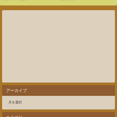
アーカイブ