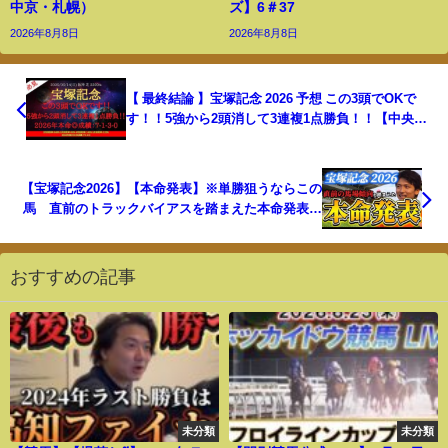
中京・札幌）
ズ】6＃37
2026年8月8日
2026年8月8日
【 最終結論 】宝塚記念 2026 予想 この3頭でOKで
す！！5強から2頭消して3連複1点勝負！！【中央競
馬予想】
【宝塚記念2026】【本命発表】※単勝狙うならこの
馬 直前のトラックバイアスを踏まえた本命発表
予想•見解
おすすめの記事
未分類
未分類