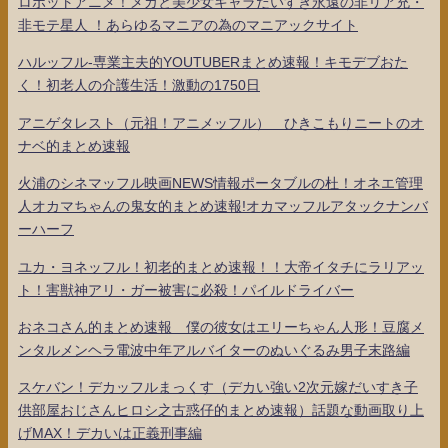
ロボットアニメ！メカと美少女キャラだいすき永遠の非リア充・
非モテ星人 ！あらゆるマニアの為のマニアックサイト
ハルッフル-専業主夫的YOUTUBERまとめ速報！キモデブおた
く！初老人の介護生活！激動の1750日
アニゲタレスト（元祖！アニメッフル） ひきこもりニートのオ
ナベ的まとめ速報
火浦のシネマッフル映画NEWS情報ポータブルの杜！オネエ管理
人オカマちゃんの鬼女的まとめ速報!オカマッフルアタックナンバ
ーハーフ
ユカ・ヨネッフル！初老的まとめ速報！！大帝イタチにラリアッ
ト！害獣神アリ・ガー被害に必殺！パイルドライバー
おネコさん的まとめ速報 僕の彼女はエリーちゃん人形！豆腐メ
ンタルメンヘラ電波中年アルバイターのぬいぐるみ男子末路編
スケバン！デカッフルまっくす（デカい強い2次元嫁だいすき子
供部屋おじさんヒロシ之古惑仔的まとめ速報）話題な動画取り上
げMAX！デカいは正義刑事編