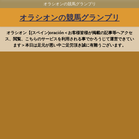
オラシオンの競馬グランプリ
オラシオンの競馬グランプリ
オラシオン【(スペイン)oración＜お客様皆様が掲載の記事等へアクセ
ス、閲覧、こちらのサービスを利用される事でかろうじて運営できてい
ます＞本日は足元が悪い中ご足労頂き誠に有難うございます。