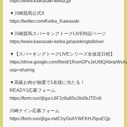
https://www.kawasaki-keiba.jp/
▼川崎競馬公式X
https://twitter.com/Keiba_Kawasaki
▼川崎競馬スパーキングトークLIVE特設ページ
https://www.kawasaki-keiba.jp/sparkingtalklive/
▼【スパーキングトークLIVEシリーズ全放送日程】
https://drive.google.com/file/d/1RomGPxJeUfdQAbnpWx
usp=sharing
▼高級お肉が抽選で1名様に当たる！
READY1応募フォーム
https://form.run/@ga-L6F2z8a85o3Io0bJTEn6
川崎ナイン応募フォーム
https://form.run/@ga-mdChyOoAYWFKHJ5puEQp