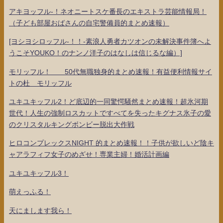
アキヨッフル-！ネオニートスケ番長のエキストラ芸能情報局！
（子ども部屋おばさんの自宅警備員的まとめ速報）
[ヨシヨシロッフル-！！-素浪人勇者カツオンの未解決事件簿へよ
うこそYOUKO！のナンノ洋子のはなしは信じるな編）]
モリッフル！ 50代無職独身的まとめ速報！有益便利情報サイ
トの杜 モリッフル
ユキユキッフル2！ど底辺的一同驚愕騒然まとめ速報！超氷河期
世代！人生の強制ロスカットですべてを失ったキグナス氷子の愛
のクリスタルキングボンビー脱出大作戦
ヒロコンプレックスNIGHT 的まとめ速報！！子供が欲しいど陰キ
ャアラフィフ女子のめざせ！専業主婦！婚活計画編
ユキユキッフル3！
萌えっふる！
天にまします我ら！