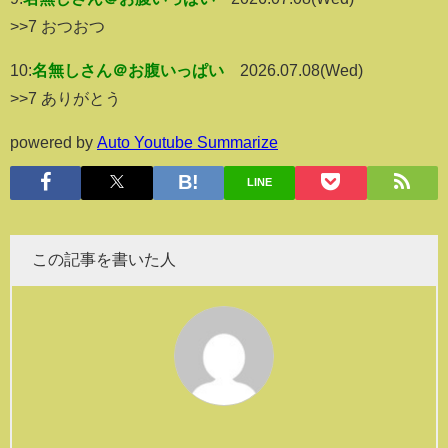
>>7 おつおつ
10:
名無しさん＠お腹いっぱい
2026.07.08(Wed)
>>7 ありがとう
powered by
Auto Youtube Summarize
LINE
この記事を書いた人