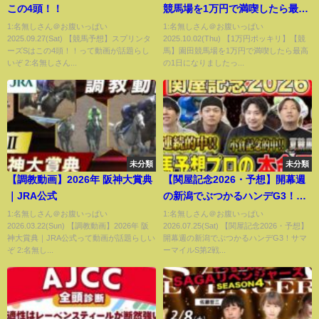
この4頭！！
競馬場を1万円で満喫したら最高
の1日になりました
1:名無しさん＠お腹いっぱい
1:名無しさん＠お腹いっぱい
2025.09.27(Sat) 【競馬予想】スプリンタ
2025.10.02(Thu) 【1万円ポッキリ】【競
ーズSはこの4頭！！って動画が話題らし
馬】園田競馬場を1万円で満喫したら最高
いぞ 2:名無しさん...
の1日になりましたっ...
未分類
未分類
【調教動画】2026年 阪神大賞典
【関屋記念2026・予想】開幕週
｜JRA公式
の新潟でぶつかるハンデG3！サ
マーマイルS第2戦！夏競馬2週連
1:名無しさん＠お腹いっぱい
1:名無しさん＠お腹いっぱい
2026.03.22(Sun) 【調教動画】2026年 阪
2026.07.25(Sat) 【関屋記念2026・予想】
続的中のけんしろうと絶好調の
神大賞典｜JRA公式って動画が話題らしい
開幕週の新潟でぶつかるハンデG3！サマ
うまプロたちが本命を大公
ぞ 2:名無し...
ーマイルS第2戦...
開！！