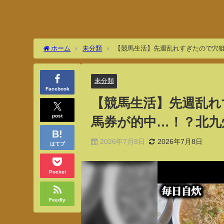
ホーム
未分類
【競馬生活】先週乱れすぎたので穴狙
未分類
Facebook
【競馬生活】先週乱れ
post
馬券が的中…！？北九
2026年7月8日
2026年7月8日
はてブ
Pocket
Feedly