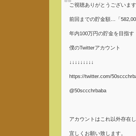
ご視聴ありがとうございま
前回までの貯金額…「582,0
年内100万円の貯金を目指す
僕のTwitterアカウント
↓↓↓↓↓↓↓↓↓
https://twitter.com/50sccc
@50sccchrbaba
アカウントはこれ以外存在
宜しくお願い致します。