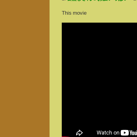
This movie